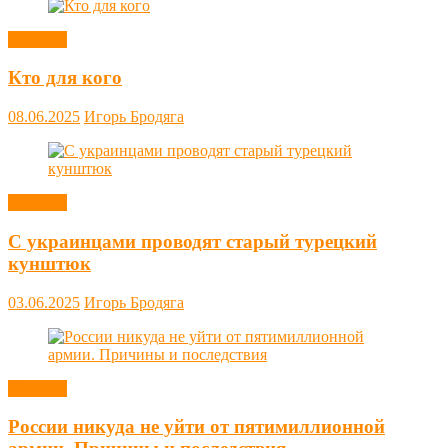
Новости
Кто для кого
08.06.2025
Игорь Бродяга
Новости
С украинцами проводят старый турецкий
кунштюк
03.06.2025
Игорь Бродяга
Новости
России никуда не уйти от пятимиллионной