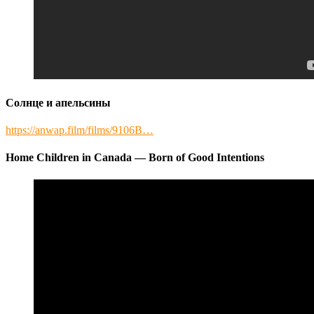
Солнце и апельсины
https://anwap.film/films/9106B…
Home Children in Canada — Born of Good Intentions