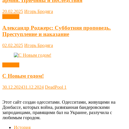
армии. Причины и последствия
20.02.2025
Игорь Бродяга
Новости
Александр Роджерс: Субботняя проповедь.
Преступление и наказание
02.02.2025
Игорь Бродяга
Новости
С Новым годом!
30.12.2024
31.12.2024
DeadPool
1
Этот сайт создан одесситами. Одесситами, живущими на
Донбассе, которых война, развязанная бандеровскими
запроданцами, правящими бал на Украине, разлучила с
любимым городом.
История