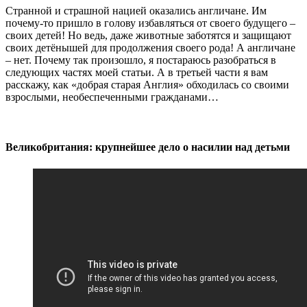
Странной и страшной нацией оказались англичане. Им
почему-то пришло в голову избавляться от своего будущего –
своих детей! Но ведь, даже животные заботятся и защищают
своих детёнышей для продолжения своего рода! А англичане
– нет. Почему так произошло, я постараюсь разобраться в
следующих частях моей статьи. А в третьей части я вам
расскажу, как «добрая старая Англия» обходилась со своими
взрослыми, необеспеченными гражданами…
Великобритания: крупнейшее дело о насилии над детьми