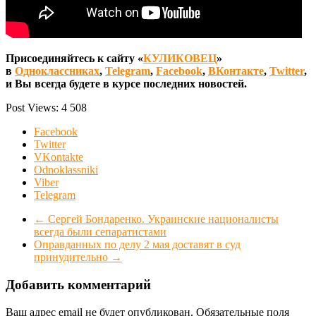
Присоединяйтесь к сайту «
КУЛИКОВЕЦ
»
в
Одноклассниках
,
Telegram
,
Facebook
,
ВКонтакте
,
Twitter
,
и Вы всегда будете в курсе последних новостей.
Post Views:
4 508
Facebook
Twitter
VKontakte
Odnoklassniki
Viber
Telegram
←
Сергей Бондаренко. Украинские националисты
всегда были сепаратистами
Оправданных по делу 2 мая доставят в суд
принудительно
→
Добавить комментарий
Ваш адрес email не будет опубликован.
Обязательные поля