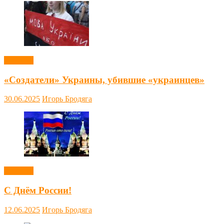
Новости
«Создатели» Украины, убившие «украинцев»
30.06.2025
Игорь Бродяга
Новости
С Днём России!
12.06.2025
Игорь Бродяга