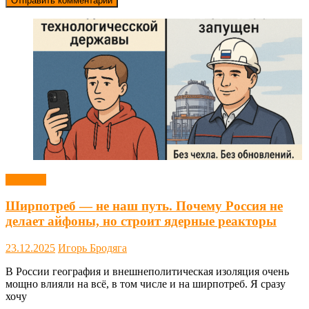
Новости
Ширпотреб — не наш путь. Почему Россия не
делает айфоны, но строит ядерные реакторы
23.12.2025
Игорь Бродяга
В России география и внешнеполитическая изоляция очень
мощно влияли на всё, в том числе и на ширпотреб. Я сразу
хочу