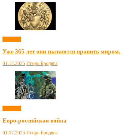
Новости
Уже 365 лет они пытаются править миром.
01.12.2025
Игорь Бродяга
Новости
Евро-российская война
01.07.2025
Игорь Бродяга