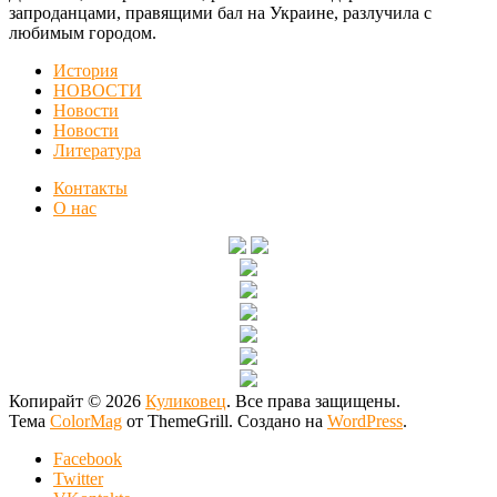
запроданцами, правящими бал на Украине, разлучила с
любимым городом.
История
НОВОСТИ
Новости
Новости
Литература
Контакты
О нас
Копирайт © 2026
Куликовец
. Все права защищены.
Тема
ColorMag
от ThemeGrill. Создано на
WordPress
.
Facebook
Twitter