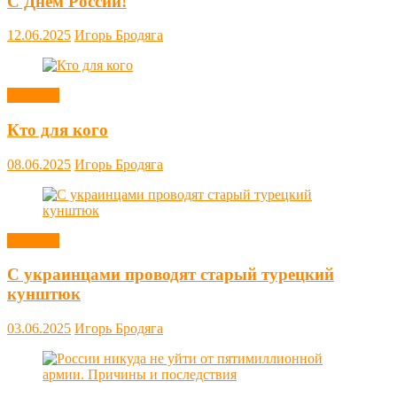
С Днём России!
12.06.2025
Игорь Бродяга
Новости
Кто для кого
08.06.2025
Игорь Бродяга
Новости
С украинцами проводят старый турецкий
кунштюк
03.06.2025
Игорь Бродяга