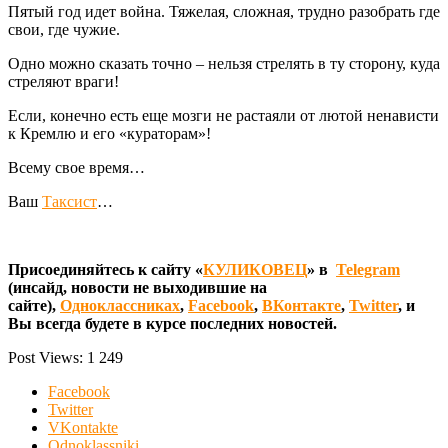
Пятый год идет война. Тяжелая, сложная, трудно разобрать где
свои, где чужие.
Одно можно сказать точно – нельзя стрелять в ту сторону, куда
стреляют враги!
Если, конечно есть еще мозги не растаяли от лютой ненависти
к Кремлю и его «кураторам»!
Всему свое время…
Ваш
Таксист
…
Присоединяйтесь к сайту «
КУЛИКОВЕЦ
» в
Telegram
(инсайд, новости не выходившие на
сайте),
Одноклассниках
,
Facebook
,
ВКонтакте
,
Twitter
, и
Вы всегда будете в курсе последних новостей.
Post Views:
1 249
Facebook
Twitter
VKontakte
Odnoklassniki