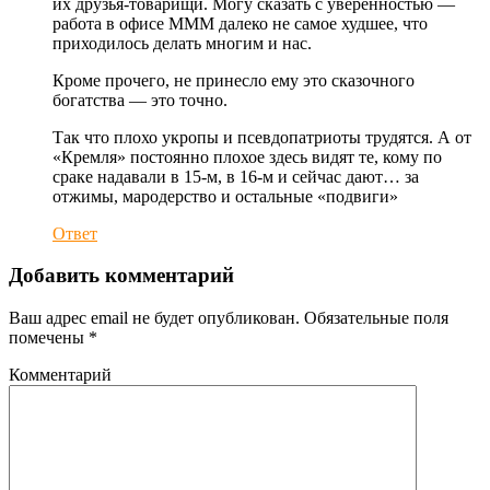
их друзья-товарищи. Могу сказать с уверенностью —
работа в офисе МММ далеко не самое худшее, что
приходилось делать многим и нас.
Кроме прочего, не принесло ему это сказочного
богатства — это точно.
Так что плохо укропы и псевдопатриоты трудятся. А от
«Кремля» постоянно плохое здесь видят те, кому по
сраке надавали в 15-м, в 16-м и сейчас дают… за
отжимы, мародерство и остальные «подвиги»
Ответ
Добавить комментарий
Ваш адрес email не будет опубликован.
Обязательные поля
помечены
*
Комментарий