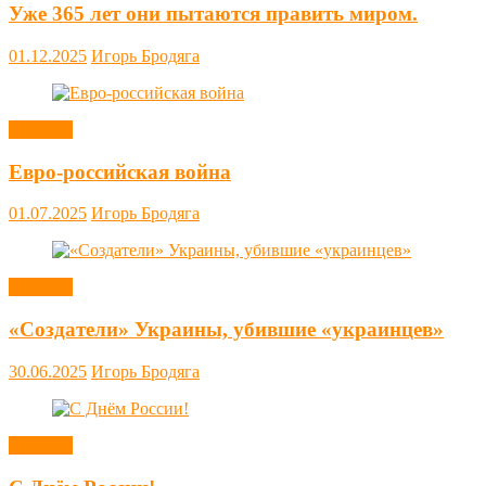
Уже 365 лет они пытаются править миром.
01.12.2025
Игорь Бродяга
Новости
Евро-российская война
01.07.2025
Игорь Бродяга
Новости
«Создатели» Украины, убившие «украинцев»
30.06.2025
Игорь Бродяга
Новости