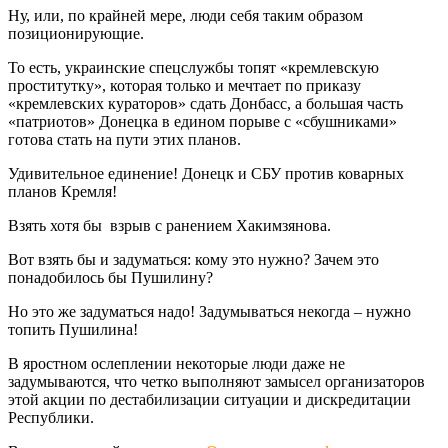
Ну, или, по крайней мере, люди себя таким образом
позиционирующие.
То есть, украинские спецслужбы топят «кремлевскую
проститутку», которая только и мечтает по приказу
«кремлевских кураторов» сдать Донбасс, а большая часть
«патриотов» Донецка в едином порыве с «сбушниками»
готова стать на пути этих планов.
Удивительное единение! Донецк и СБУ против коварных
планов Кремля!
Взять хотя бы взрыв с ранением Хакимзянова.
Вот взять бы и задуматься: кому это нужно? Зачем это
понадобилось бы Пушилину?
Но это же задуматься надо! Задумываться некогда – нужно
топить Пушилина!
В яростном ослеплении некоторые люди даже не
задумываются, что четко выполняют замысел организаторов
этой акции по дестабилизации ситуации и дискредитации
Республики.