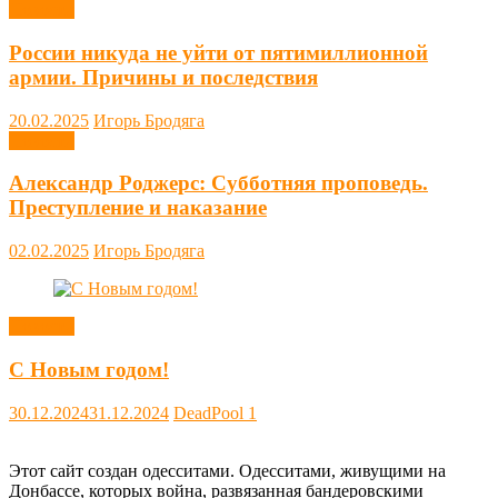
Новости
России никуда не уйти от пятимиллионной
армии. Причины и последствия
20.02.2025
Игорь Бродяга
Новости
Александр Роджерс: Субботняя проповедь.
Преступление и наказание
02.02.2025
Игорь Бродяга
Новости
С Новым годом!
30.12.2024
31.12.2024
DeadPool
1
Этот сайт создан одесситами. Одесситами, живущими на
Донбассе, которых война, развязанная бандеровскими