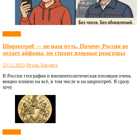
Новости
Ширпотреб — не наш путь. Почему Россия не
делает айфоны, но строит ядерные реакторы
23.12.2025
Игорь Бродяга
В России география и внешнеполитическая изоляция очень
мощно влияли на всё, в том числе и на ширпотреб. Я сразу
хочу
Новости