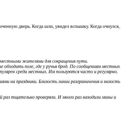
оченную дверь. Когда шли, увидел вспышку. Когда очнулся,
ся местными жителями для сокращения пути.
е обходить поле, где у ручья брод. По сообщениям местных
пулярен среди местных. Им пользуются часто и регулярно.
ями на праздники. Близость линии разграничения и низость
 раз тщательно проверяли. И много раз находили мины и