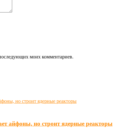
ля последующих моих комментариев.
ает айфоны, но строит ядерные реакторы