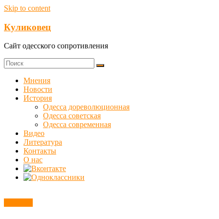
Skip to content
Куликовец
Сайт одесского сопротивления
Мнения
Новости
История
Одесса дореволюционная
Одесса советская
Одесса современная
Видео
Литература
Контакты
О нас
Новости