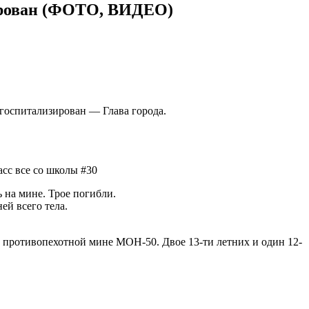
изирован (ФОТО, ВИДЕО)
и госпитализирован — Глава города.
сс все со школы #30
 на мине. Трое погибли.
ей всего тела.
а противопехотной мине МОН-50. Двое 13-ти летних и один 12-