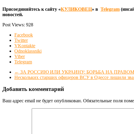
Присоединяйтесь к сайту «
КУЛИКОВЕЦ
» в
Telegram
(инсай
новостей.
Post Views:
928
Facebook
Twitter
VKontakte
Odnoklassniki
Viber
Telegram
←
ЗА РОССИЮ ИЛИ УКРАИНУ: БОРЬБА НА ПРАВО
Нескольких старших офицеров ВСУ в Одессе лишили зв
Добавить комментарий
Ваш адрес email не будет опубликован.
Обязательные поля пом