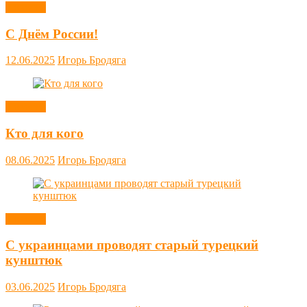
Новости
С Днём России!
12.06.2025
Игорь Бродяга
Новости
Кто для кого
08.06.2025
Игорь Бродяга
Новости
С украинцами проводят старый турецкий
кунштюк
03.06.2025
Игорь Бродяга