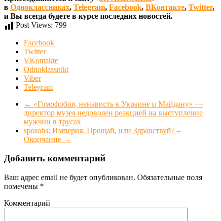
в
Одноклассниках
,
Telegram
,
Facebook
,
ВКонтакте
,
Twitter
,
и Вы всегда будете в курсе последних новостей.
Post Views:
799
Facebook
Twitter
VKontakte
Odnoklassniki
Viber
Telegram
←
«Гомофобия, ненависть к Украине и Майдану» —
директор музея недоволен реакцией на выступление
мужчин в трусах
sposobs: Империя. Прощай, или Здравствуй? –
Окончание
→
Добавить комментарий
Ваш адрес email не будет опубликован.
Обязательные поля
помечены
*
Комментарий