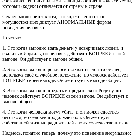
состоялись. И причина этой разницы состоит в кодексе чести,
который (кодекс) отличается от страны к стране.
Секрет заключается в том, что кодекс чести стран
могущественных диктует АНОРМАЛЬНЫЕ формы
поведения человека.
Поясняю.
1. Это когда выгодно взять деньги у доверчивых людей, и
свалить в Израиль, но человек действует ВОПРЕКИ своей
выгоде. Он действует к выгоде общей.
2. Это когда выгодно рейдерски захватить чей-то бизнес,
используя своё служебное положение, но человек действует
ВОПРЕКИ своей выгоде. Он действует к выгоде общей.
3. Это когда выгодно предать и продать свою Родину, но
человек действует ВОПРЕКИ своей выгоде. Он действует к
выгоде общей.
4. Это когда человека могут убить, и он может спастись
бегством, но человек продолжает бой. Он жертвует
собственной жизнью ради жизней своих соотечественников.
Надеюсь, понятно теперь, почему это поведение анормально: