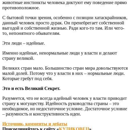
животные инстинкты человека диктуют ему поведение прямо
противоположное.
С бытовой точки зрения, особенно с позиции хатаскрайников,
данный человек просто дурак. Он пренебрегает собственной
выгодой и собственной жизнью. Ради кого-то там. Или чего-
то, непонятного обывателям.
Эти люди – идейные.
Именно идейные, ненормальные люди у власти и делают
страну великой.
Великих стран мало. Большинство стран мира довольствуются
малой долей. Потому что у власти в них – нормальные люди.
Которые гребут под себя.
Это и есть Великий Секрет.
Разумеется, что не всегда идейный человек у власти приводит
страну к могуществу. Идейность руководства страны – это
необходимое, но недостаточное условие. Достаточное условие
– разумность и конструктивность идеи.
Источник, комменты и дебаты
Присоединяйтесь к сайту «
КУЛИКОВЕЦ
»