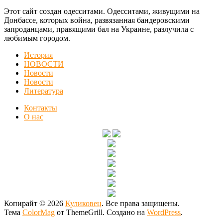
Этот сайт создан одесситами. Одесситами, живущими на
Донбассе, которых война, развязанная бандеровскими
запроданцами, правящими бал на Украине, разлучила с
любимым городом.
История
НОВОСТИ
Новости
Новости
Литература
Контакты
О нас
Копирайт © 2026
Куликовец
. Все права защищены.
Тема
ColorMag
от ThemeGrill. Создано на
WordPress
.