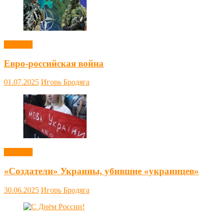
Новости
Евро-российская война
01.07.2025
Игорь Бродяга
Новости
«Создатели» Украины, убившие «украинцев»
30.06.2025
Игорь Бродяга