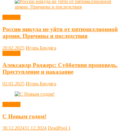
Новости
России никуда не уйти от пятимиллионной
армии. Причины и последствия
20.02.2025
Игорь Бродяга
Новости
Александр Роджерс: Субботняя проповедь.
Преступление и наказание
02.02.2025
Игорь Бродяга
Новости
С Новым годом!
30.12.2024
31.12.2024
DeadPool
1