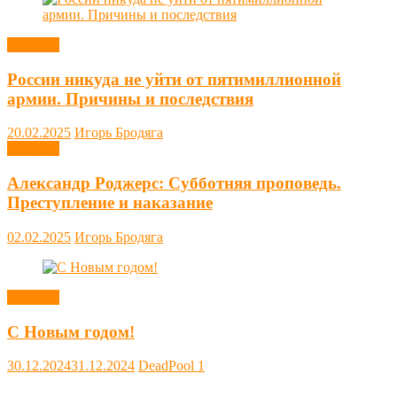
Новости
России никуда не уйти от пятимиллионной
армии. Причины и последствия
20.02.2025
Игорь Бродяга
Новости
Александр Роджерс: Субботняя проповедь.
Преступление и наказание
02.02.2025
Игорь Бродяга
Новости
С Новым годом!
30.12.2024
31.12.2024
DeadPool
1