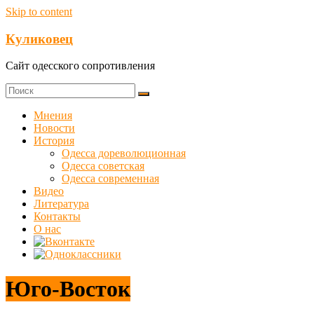
Skip to content
Куликовец
Сайт одесского сопротивления
Мнения
Новости
История
Одесса дореволюционная
Одесса советская
Одесса современная
Видео
Литература
Контакты
О нас
Юго-Восток