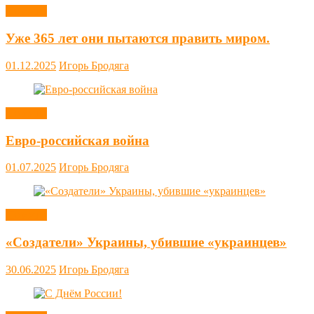
Новости
Уже 365 лет они пытаются править миром.
01.12.2025
Игорь Бродяга
Новости
Евро-российская война
01.07.2025
Игорь Бродяга
Новости
«Создатели» Украины, убившие «украинцев»
30.06.2025
Игорь Бродяга