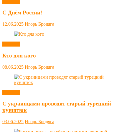
Новости
С Днём России!
12.06.2025
Игорь Бродяга
Новости
Кто для кого
08.06.2025
Игорь Бродяга
Новости
С украинцами проводят старый турецкий
кунштюк
03.06.2025
Игорь Бродяга