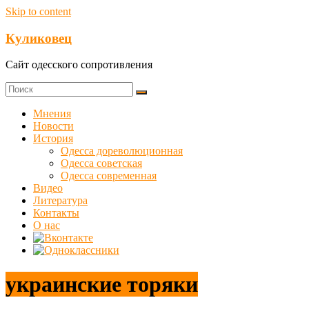
Skip to content
Куликовец
Сайт одесского сопротивления
Мнения
Новости
История
Одесса дореволюционная
Одесса советская
Одесса современная
Видео
Литература
Контакты
О нас
украинские торяки