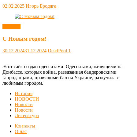
02.02.2025
Игорь Бродяга
Новости
С Новым годом!
30.12.2024
31.12.2024
DeadPool
1
Этот сайт создан одесситами. Одесситами, живущими на
Донбассе, которых война, развязанная бандеровскими
запроданцами, правящими бал на Украине, разлучила с
любимым городом.
История
НОВОСТИ
Новости
Новости
Литература
Контакты
О нас