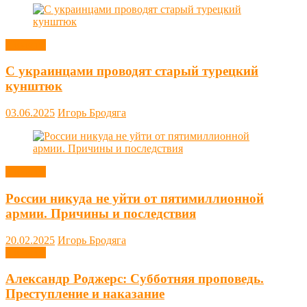
Новости
С украинцами проводят старый турецкий
кунштюк
03.06.2025
Игорь Бродяга
Новости
России никуда не уйти от пятимиллионной
армии. Причины и последствия
20.02.2025
Игорь Бродяга
Новости
Александр Роджерс: Субботняя проповедь.
Преступление и наказание