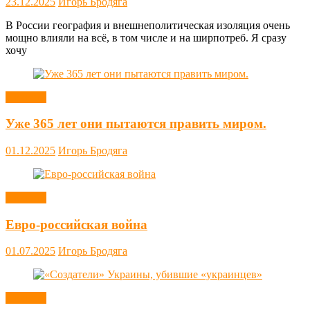
23.12.2025
Игорь Бродяга
В России география и внешнеполитическая изоляция очень
мощно влияли на всё, в том числе и на ширпотреб. Я сразу
хочу
Новости
Уже 365 лет они пытаются править миром.
01.12.2025
Игорь Бродяга
Новости
Евро-российская война
01.07.2025
Игорь Бродяга
Новости