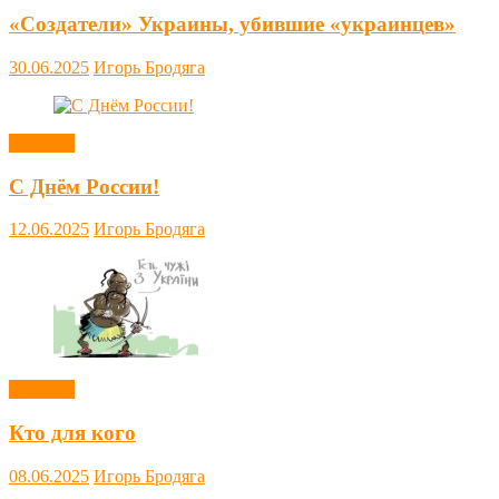
«Создатели» Украины, убившие «украинцев»
30.06.2025
Игорь Бродяга
Новости
С Днём России!
12.06.2025
Игорь Бродяга
Новости
Кто для кого
08.06.2025
Игорь Бродяга