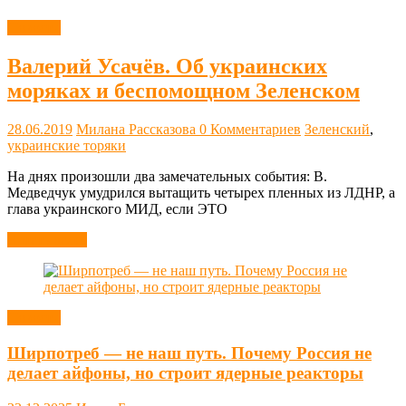
Новости
Валерий Усачёв. Об украинских
моряках и беспомощном Зеленском
28.06.2019
Милана Рассказова
0 Комментариев
Зеленский
,
украинские торяки
На днях произошли два замечательных события: В.
Медведчук умудрился вытащить четырех пленных из ЛДНР, а
глава украинского МИД, если ЭТО
Читать далее
Новости
Ширпотреб — не наш путь. Почему Россия не
делает айфоны, но строит ядерные реакторы