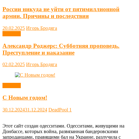
России никуда не уйти от пятимиллионной
армии. Причины и последствия
20.02.2025
Игорь Бродяга
Новости
Александр Роджерс: Субботняя проповедь.
Преступление и наказание
02.02.2025
Игорь Бродяга
Новости
С Новым годом!
30.12.2024
31.12.2024
DeadPool
1
Этот сайт создан одесситами. Одесситами, живущими на
Донбассе, которых война, развязанная бандеровскими
запроданцами, правящими бал на Украине, разлучила с