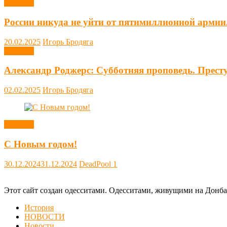
Новости
России никуда не уйти от пятимиллионной армии
20.02.2025
Игорь Бродяга
Новости
Александр Роджерс: Субботняя проповедь. Прест
02.02.2025
Игорь Бродяга
Новости
С Новым годом!
30.12.2024
31.12.2024
DeadPool
1
Этот сайт создан одесситами. Одесситами, живущими на Донба
История
НОВОСТИ
Новости