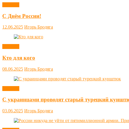
Новости
С Днём России!
12.06.2025
Игорь Бродяга
Новости
Кто для кого
08.06.2025
Игорь Бродяга
Новости
С украинцами проводят старый турецкий куншт
03.06.2025
Игорь Бродяга