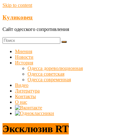
Skip to content
Куликовец
Сайт одесского сопротивления
Мнения
Новости
История
Одесса дореволюционная
Одесса советская
Одесса современная
Видео
Литература
Контакты
О нас
Эксклюзив RT