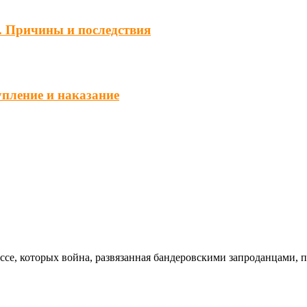
. Причины и последствия
упление и наказание
ссе, которых война, развязанная бандеровскими запроданцами, 