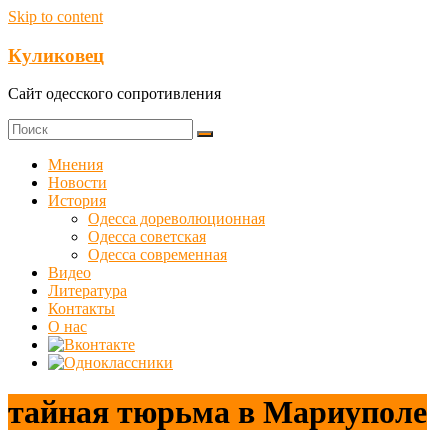
Skip to content
Куликовец
Сайт одесского сопротивления
Мнения
Новости
История
Одесса дореволюционная
Одесса советская
Одесса современная
Видео
Литература
Контакты
О нас
тайная тюрьма в Мариуполе