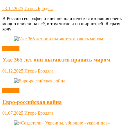
23.12.2025
Игорь Бродяга
В России география и внешнеполитическая изоляция очень
мощно влияли на всё, в том числе и на ширпотреб. Я сразу
хочу
Новости
Уже 365 лет они пытаются править миром.
01.12.2025
Игорь Бродяга
Новости
Евро-российская война
01.07.2025
Игорь Бродяга