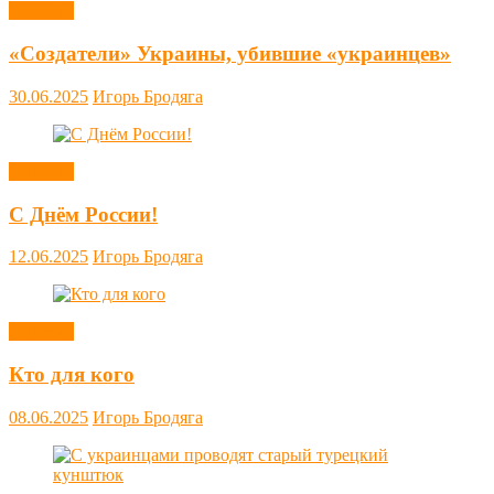
Новости
«Создатели» Украины, убившие «украинцев»
30.06.2025
Игорь Бродяга
Новости
С Днём России!
12.06.2025
Игорь Бродяга
Новости
Кто для кого
08.06.2025
Игорь Бродяга