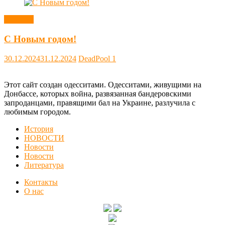
Новости
С Новым годом!
30.12.2024
31.12.2024
DeadPool
1
Этот сайт создан одесситами. Одесситами, живущими на
Донбассе, которых война, развязанная бандеровскими
запроданцами, правящими бал на Украине, разлучила с
любимым городом.
История
НОВОСТИ
Новости
Новости
Литература
Контакты
О нас