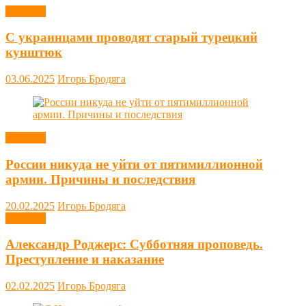
Новости
С украинцами проводят старый турецкий
кунштюк
03.06.2025
Игорь Бродяга
Новости
России никуда не уйти от пятимиллионной
армии. Причины и последствия
20.02.2025
Игорь Бродяга
Новости
Александр Роджерс: Субботняя проповедь.
Преступление и наказание
02.02.2025
Игорь Бродяга