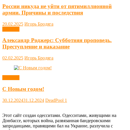
России никуда не уйти от пятимиллионной
армии. Причины и последствия
20.02.2025
Игорь Бродяга
Новости
Александр Роджерс: Субботняя проповедь.
Преступление и наказание
02.02.2025
Игорь Бродяга
Новости
С Новым годом!
30.12.2024
31.12.2024
DeadPool
1
Этот сайт создан одесситами. Одесситами, живущими на
Донбассе, которых война, развязанная бандеровскими
запроданцами, правящими бал на Украине, разлучила с