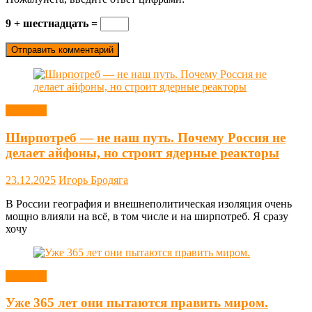
9 + шестнадцать =
Новости
Ширпотреб — не наш путь. Почему Россия не
делает айфоны, но строит ядерные реакторы
23.12.2025
Игорь Бродяга
В России география и внешнеполитическая изоляция очень
мощно влияли на всё, в том числе и на ширпотреб. Я сразу
хочу
Новости
Уже 365 лет они пытаются править миром.