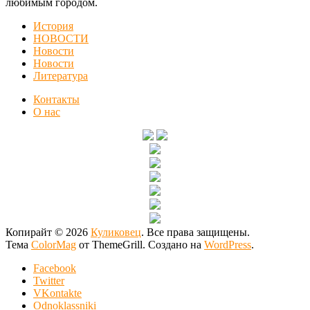
любимым городом.
История
НОВОСТИ
Новости
Новости
Литература
Контакты
О нас
Копирайт © 2026
Куликовец
. Все права защищены.
Тема
ColorMag
от ThemeGrill. Создано на
WordPress
.
Facebook
Twitter
VKontakte
Odnoklassniki