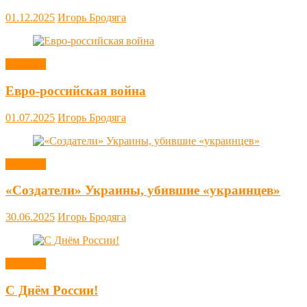
01.12.2025
Игорь Бродяга
Новости
Евро-российская война
01.07.2025
Игорь Бродяга
Новости
«Создатели» Украины, убившие «украинцев»
30.06.2025
Игорь Бродяга
Новости
С Днём России!