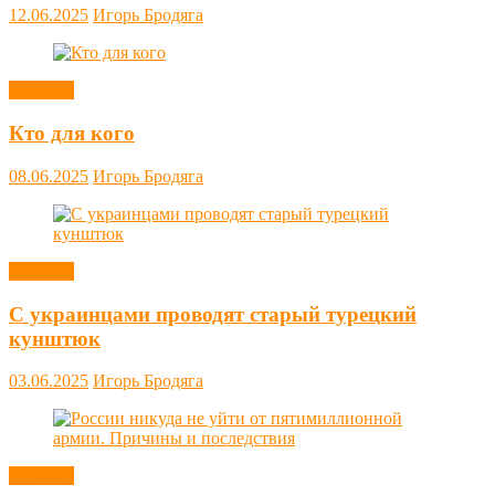
12.06.2025
Игорь Бродяга
Новости
Кто для кого
08.06.2025
Игорь Бродяга
Новости
С украинцами проводят старый турецкий
кунштюк
03.06.2025
Игорь Бродяга
Новости