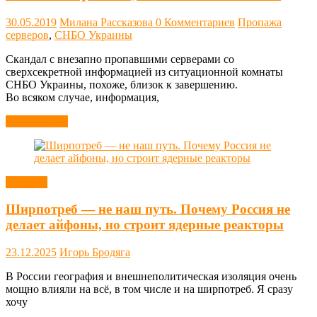
30.05.2019
Милана Рассказова
0 Комментариев
Пропажа
серверов
,
СНБО Украины
Скандал с внезапно пропавшими серверами со
сверхсекретной информацией из ситуационной комнаты
СНБО Украины, похоже, близок к завершению.
Во всяком случае, информация,
Читать далее
Новости
Ширпотреб — не наш путь. Почему Россия не
делает айфоны, но строит ядерные реакторы
23.12.2025
Игорь Бродяга
В России география и внешнеполитическая изоляция очень
мощно влияли на всё, в том числе и на ширпотреб. Я сразу
хочу