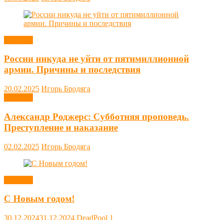
Новости
России никуда не уйти от пятимиллионной
армии. Причины и последствия
20.02.2025
Игорь Бродяга
Новости
Александр Роджерс: Субботняя проповедь.
Преступление и наказание
02.02.2025
Игорь Бродяга
Новости
С Новым годом!
30.12.2024
31.12.2024
DeadPool
1