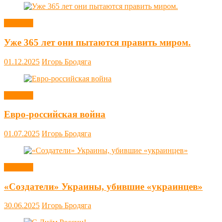
Новости
Уже 365 лет они пытаются править миром.
01.12.2025
Игорь Бродяга
Новости
Евро-российская война
01.07.2025
Игорь Бродяга
Новости
«Создатели» Украины, убившие «украинцев»
30.06.2025
Игорь Бродяга