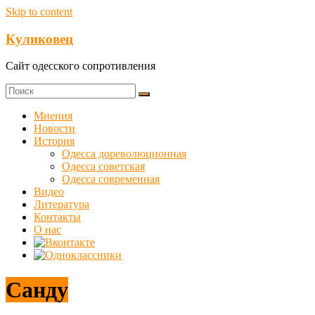
Skip to content
Куликовец
Сайт одесского сопротивления
Мнения
Новости
История
Одесса дореволюционная
Одесса советская
Одесса современная
Видео
Литература
Контакты
О нас
Санду