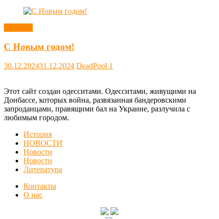
Новости
С Новым годом!
30.12.2024
31.12.2024
DeadPool
1
Этот сайт создан одесситами. Одесситами, живущими на
Донбассе, которых война, развязанная бандеровскими
запроданцами, правящими бал на Украине, разлучила с
любимым городом.
История
НОВОСТИ
Новости
Новости
Литература
Контакты
О нас