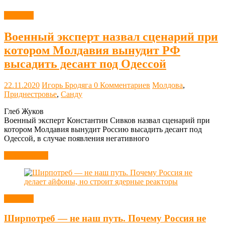
Новости
Военный эксперт назвал сценарий при
котором Молдавия вынудит РФ
высадить десант под Одессой
22.11.2020
Игорь Бродяга
0 Комментариев
Молдова
,
Приднестровье
,
Санду
Глеб Жуков
Военный эксперт Константин Сивков назвал сценарий при
котором Молдавия вынудит Россию высадить десант под
Одессой, в случае появления негативного
Читать далее
Новости
Ширпотреб — не наш путь. Почему Россия не