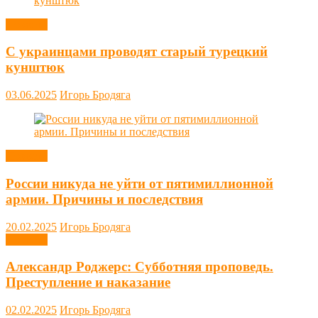
Новости
С украинцами проводят старый турецкий
кунштюк
03.06.2025
Игорь Бродяга
Новости
России никуда не уйти от пятимиллионной
армии. Причины и последствия
20.02.2025
Игорь Бродяга
Новости
Александр Роджерс: Субботняя проповедь.
Преступление и наказание
02.02.2025
Игорь Бродяга