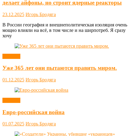
делает айфоны, но строит ядерные реакторы
23.12.2025
Игорь Бродяга
В России география и внешнеполитическая изоляция очень
мощно влияли на всё, в том числе и на ширпотреб. Я сразу
хочу
Новости
Уже 365 лет они пытаются править миром.
01.12.2025
Игорь Бродяга
Новости
Евро-российская война
01.07.2025
Игорь Бродяга