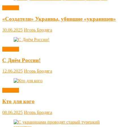
Новости
«Создатели» Украины, убившие «украинцев»
30.06.2025
Игорь Бродяга
Новости
С Днём России!
12.06.2025
Игорь Бродяга
Новости
Кто для кого
08.06.2025
Игорь Бродяга