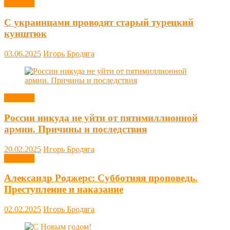
Новости
С украинцами проводят старый турецкий
кунштюк
03.06.2025
Игорь Бродяга
Новости
России никуда не уйти от пятимиллионной
армии. Причины и последствия
20.02.2025
Игорь Бродяга
Новости
Александр Роджерс: Субботняя проповедь.
Преступление и наказание
02.02.2025
Игорь Бродяга