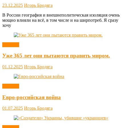
23.12.2025
Игорь Бродяга
В России география и внешнеполитическая изоляция очень
мощно влияли на всё, в том числе и на ширпотреб. Я сразу
хочу
Новости
Уже 365 лет они пытаются править миром.
01.12.2025
Игорь Бродяга
Новости
Евро-российская война
01.07.2025
Игорь Бродяга
Новости