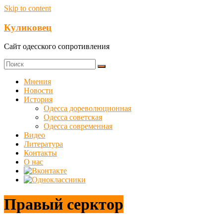
Skip to content
Куликовец
Сайт одесского сопротивления
Мнения
Новости
История
Одесса дореволюционная
Одесса советская
Одесса современная
Видео
Литература
Контакты
О нас
Правый серктор