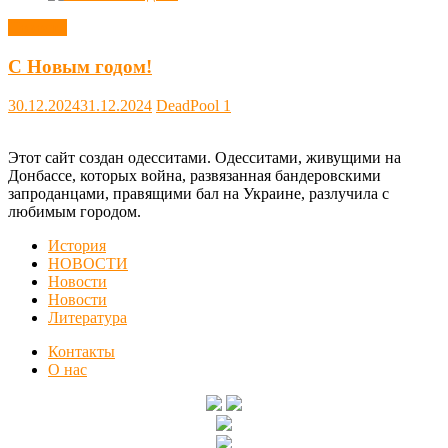
Новости
С Новым годом!
30.12.2024
31.12.2024
DeadPool
1
Этот сайт создан одесситами. Одесситами, живущими на
Донбассе, которых война, развязанная бандеровскими
запроданцами, правящими бал на Украине, разлучила с
любимым городом.
История
НОВОСТИ
Новости
Новости
Литература
Контакты
О нас