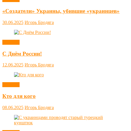
«Создатели» Украины, убившие «украинцев»
30.06.2025
Игорь Бродяга
Новости
С Днём России!
12.06.2025
Игорь Бродяга
Новости
Кто для кого
08.06.2025
Игорь Бродяга