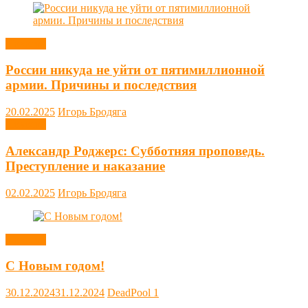
Новости
России никуда не уйти от пятимиллионной
армии. Причины и последствия
20.02.2025
Игорь Бродяга
Новости
Александр Роджерс: Субботняя проповедь.
Преступление и наказание
02.02.2025
Игорь Бродяга
Новости
С Новым годом!
30.12.2024
31.12.2024
DeadPool
1