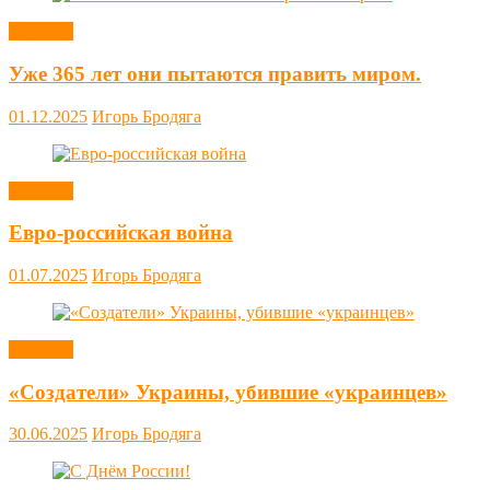
Новости
Уже 365 лет они пытаются править миром.
01.12.2025
Игорь Бродяга
Новости
Евро-российская война
01.07.2025
Игорь Бродяга
Новости
«Создатели» Украины, убившие «украинцев»
30.06.2025
Игорь Бродяга