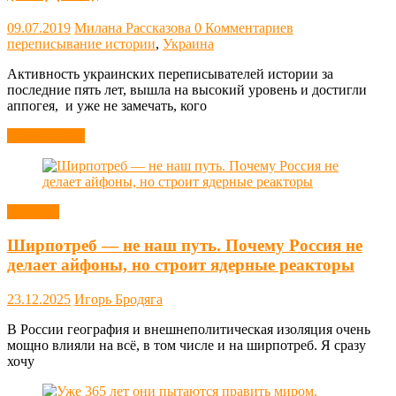
09.07.2019
Милана Рассказова
0 Комментариев
переписывание истории
,
Украина
Активность украинских переписывателей истории за
последние пять лет, вышла на высокий уровень и достигли
аппогея, и уже не замечать, кого
Читать далее
Новости
Ширпотреб — не наш путь. Почему Россия не
делает айфоны, но строит ядерные реакторы
23.12.2025
Игорь Бродяга
В России география и внешнеполитическая изоляция очень
мощно влияли на всё, в том числе и на ширпотреб. Я сразу
хочу