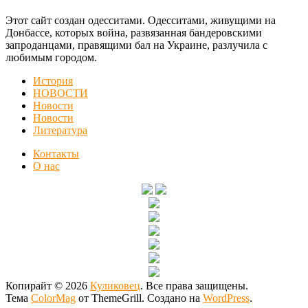
Этот сайт создан одесситами. Одесситами, живущими на
Донбассе, которых война, развязанная бандеровскими
запроданцами, правящими бал на Украине, разлучила с
любимым городом.
История
НОВОСТИ
Новости
Новости
Литература
Контакты
О нас
Копирайт © 2026
Куликовец
. Все права защищены.
Тема
ColorMag
от ThemeGrill. Создано на
WordPress
.