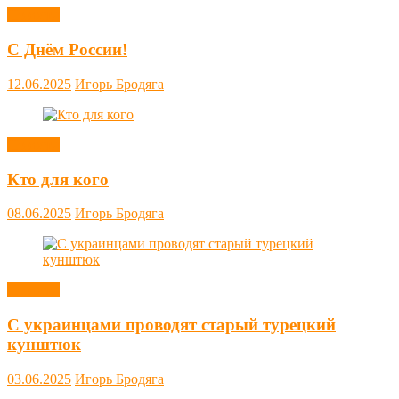
Новости
С Днём России!
12.06.2025
Игорь Бродяга
Новости
Кто для кого
08.06.2025
Игорь Бродяга
Новости
С украинцами проводят старый турецкий
кунштюк
03.06.2025
Игорь Бродяга