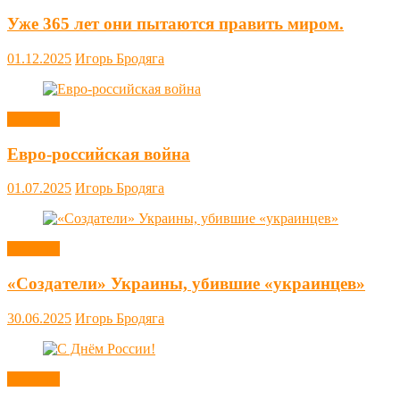
Уже 365 лет они пытаются править миром.
01.12.2025
Игорь Бродяга
Новости
Евро-российская война
01.07.2025
Игорь Бродяга
Новости
«Создатели» Украины, убившие «украинцев»
30.06.2025
Игорь Бродяга
Новости