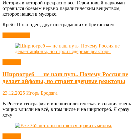
История в которой прекрасно все. Героиновый наркоман
отравился боевым нервно-паралитическим веществом,
которое нашел в мусорке.
Крейг Пэттенден, друг пострадавших в британском
Читать далее
Новости
Ширпотреб — не наш путь. Почему Россия не
делает айфоны, но строит ядерные реакторы
23.12.2025
Игорь Бродяга
В России география и внешнеполитическая изоляция очень
мощно влияли на всё, в том числе и на ширпотреб. Я сразу
хочу
Новости