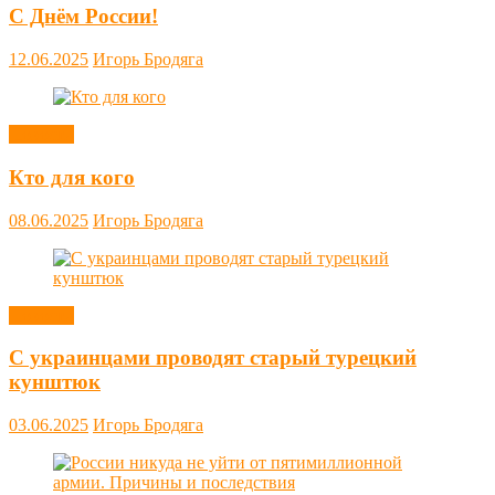
С Днём России!
12.06.2025
Игорь Бродяга
Новости
Кто для кого
08.06.2025
Игорь Бродяга
Новости
С украинцами проводят старый турецкий
кунштюк
03.06.2025
Игорь Бродяга