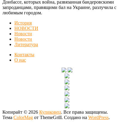
Донбассе, которых война, развязанная бандеровскими
запроданцами, правящими бал на Украине, разлучила с
любимым городом.
История
НОВОСТИ
Новости
Новости
Литература
Контакты
О нас
Копирайт © 2026
Куликовец
. Все права защищены.
Тема
ColorMag
от ThemeGrill. Создано на
WordPress
.