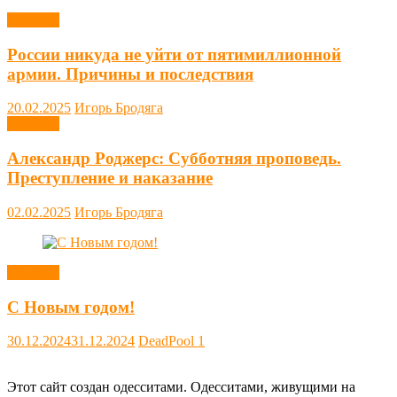
Новости
России никуда не уйти от пятимиллионной
армии. Причины и последствия
20.02.2025
Игорь Бродяга
Новости
Александр Роджерс: Субботняя проповедь.
Преступление и наказание
02.02.2025
Игорь Бродяга
Новости
С Новым годом!
30.12.2024
31.12.2024
DeadPool
1
Этот сайт создан одесситами. Одесситами, живущими на