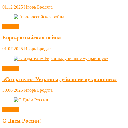
01.12.2025
Игорь Бродяга
Новости
Евро-российская война
01.07.2025
Игорь Бродяга
Новости
«Создатели» Украины, убившие «украинцев»
30.06.2025
Игорь Бродяга
Новости
С Днём России!