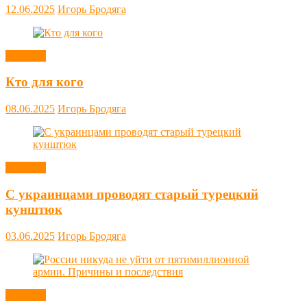
12.06.2025
Игорь Бродяга
Новости
Кто для кого
08.06.2025
Игорь Бродяга
Новости
С украинцами проводят старый турецкий
кунштюк
03.06.2025
Игорь Бродяга
Новости