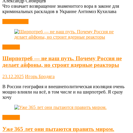
Александр Сибирцев
Что означает возвращение знаменитого вора в законе для
криминальных раскладов в Украине Антимоз Кухилава
Читать далее
Новости
Ширпотреб — не наш путь. Почему Россия не
делает айфоны, но строит ядерные реакторы
23.12.2025
Игорь Бродяга
В России география и внешнеполитическая изоляция очень
мощно влияли на всё, в том числе и на ширпотреб. Я сразу
хочу
Новости
Уже 365 лет они пытаются править миром.