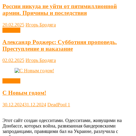
России никуда не уйти от пятимиллионной
армии. Причины и последствия
20.02.2025
Игорь Бродяга
Новости
Александр Роджерс: Субботняя проповедь.
Преступление и наказание
02.02.2025
Игорь Бродяга
Новости
С Новым годом!
30.12.2024
31.12.2024
DeadPool
1
Этот сайт создан одесситами. Одесситами, живущими на
Донбассе, которых война, развязанная бандеровскими
запроданцами, правящими бал на Украине, разлучила с