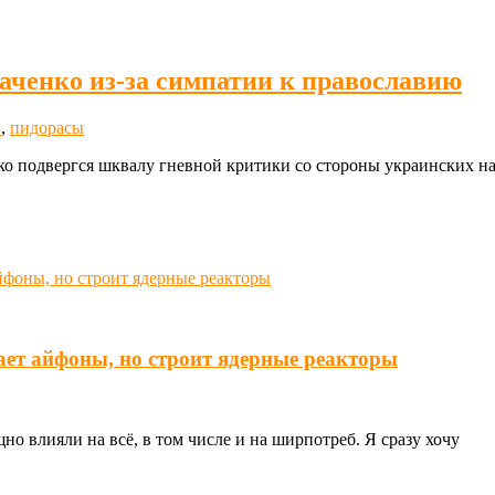
аченко из-за симпатии к православию
ы
,
пидорасы
ко подвергся шквалу гневной критики со стороны украинских н
ает айфоны, но строит ядерные реакторы
о влияли на всё, в том числе и на ширпотреб. Я сразу хочу