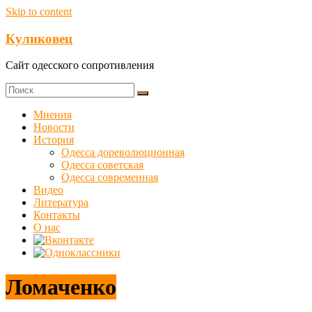
Skip to content
Куликовец
Сайт одесского сопротивления
Мнения
Новости
История
Одесса дореволюционная
Одесса советская
Одесса современная
Видео
Литература
Контакты
О нас
Ломаченко