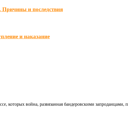
. Причины и последствия
упление и наказание
ссе, которых война, развязанная бандеровскими запроданцами, 