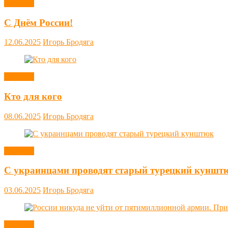
Новости
С Днём России!
12.06.2025
Игорь Бродяга
Новости
Кто для кого
08.06.2025
Игорь Бродяга
Новости
С украинцами проводят старый турецкий куншт
03.06.2025
Игорь Бродяга
Новости