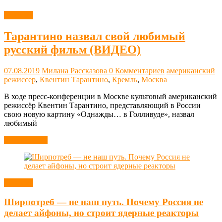
Новости
Тарантино назвал свой любимый
русский фильм (ВИДЕО)
07.08.2019
Милана Рассказова
0 Комментариев
американский
режиссер
,
Квентин Тарантино
,
Кремль
,
Москва
В ходе пресс-конференции в Москве культовый американский
режиссёр Квентин Тарантино, представляющий в России
свою новую картину «Однажды… в Голливуде», назвал
любимый
Читать далее
Новости
Ширпотреб — не наш путь. Почему Россия не
делает айфоны, но строит ядерные реакторы