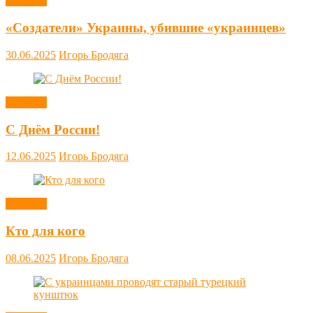
Новости
«Создатели» Украины, убившие «украинцев»
30.06.2025
Игорь Бродяга
Новости
С Днём России!
12.06.2025
Игорь Бродяга
Новости
Кто для кого
08.06.2025
Игорь Бродяга