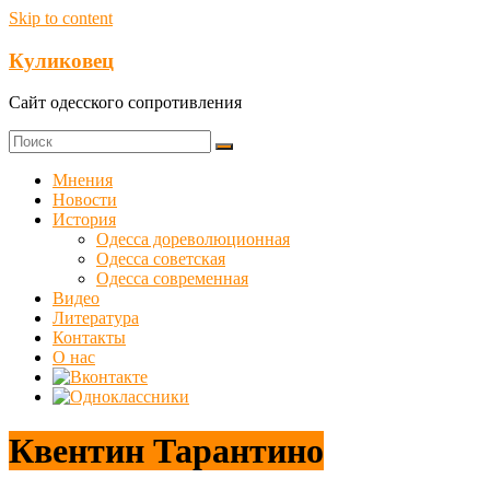
Skip to content
Куликовец
Сайт одесского сопротивления
Мнения
Новости
История
Одесса дореволюционная
Одесса советская
Одесса современная
Видео
Литература
Контакты
О нас
Квентин Тарантино