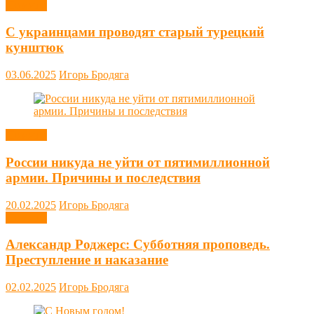
Новости
С украинцами проводят старый турецкий
кунштюк
03.06.2025
Игорь Бродяга
Новости
России никуда не уйти от пятимиллионной
армии. Причины и последствия
20.02.2025
Игорь Бродяга
Новости
Александр Роджерс: Субботняя проповедь.
Преступление и наказание
02.02.2025
Игорь Бродяга