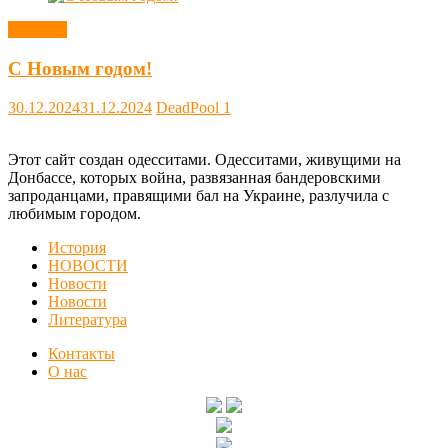
Новости
С Новым годом!
30.12.2024
31.12.2024
DeadPool
1
Этот сайт создан одесситами. Одесситами, живущими на
Донбассе, которых война, развязанная бандеровскими
запроданцами, правящими бал на Украине, разлучила с
любимым городом.
История
НОВОСТИ
Новости
Новости
Литература
Контакты
О нас