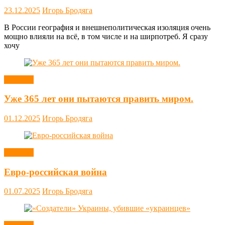
23.12.2025
Игорь Бродяга
В России география и внешнеполитическая изоляция очень
мощно влияли на всё, в том числе и на ширпотреб. Я сразу
хочу
Новости
Уже 365 лет они пытаются править миром.
01.12.2025
Игорь Бродяга
Новости
Евро-российская война
01.07.2025
Игорь Бродяга