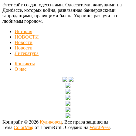
Этот сайт создан одесситами. Одесситами, живущими на
Донбассе, которых война, развязанная бандеровскими
запроданцами, правящими бал на Украине, разлучила с
любимым городом.
История
НОВОСТИ
Новости
Новости
Литература
Контакты
О нас
Копирайт © 2026
Куликовец
. Все права защищены.
Тема
ColorMag
от ThemeGrill. Создано на
WordPress
.