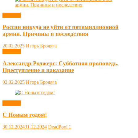
Новости
России никуда не уйти от пятимиллионной
армии. Причины и последствия
20.02.2025
Игорь Бродяга
Новости
Александр Роджерс: Субботняя проповедь.
Преступление и наказание
02.02.2025
Игорь Бродяга
Новости
С Новым годом!
30.12.2024
31.12.2024
DeadPool
1