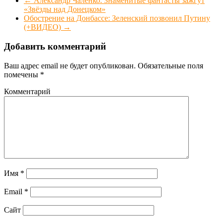
←
Александр Чаленко. Знаменитые фантасты зажгут
«Звёзды над Донецком»
Обострение на Донбассе: Зеленский позвонил Путину
(+ВИДЕО)
→
Добавить комментарий
Ваш адрес email не будет опубликован.
Обязательные поля
помечены
*
Комментарий
Имя
*
Email
*
Сайт