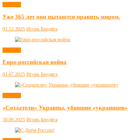
Новости
Уже 365 лет они пытаются править миром.
01.12.2025
Игорь Бродяга
Новости
Евро-российская война
01.07.2025
Игорь Бродяга
Новости
«Создатели» Украины, убившие «украинцев»
30.06.2025
Игорь Бродяга