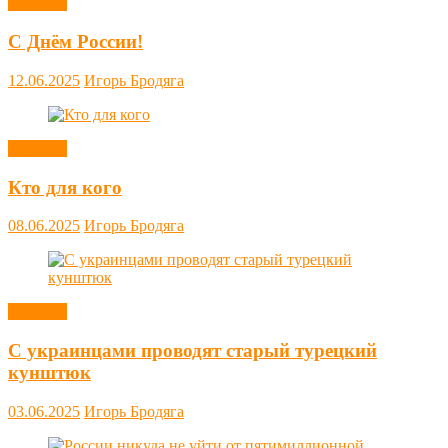
Новости
С Днём России!
12.06.2025
Игорь Бродяга
Новости
Кто для кого
08.06.2025
Игорь Бродяга
Новости
С украинцами проводят старый турецкий
кунштюк
03.06.2025
Игорь Бродяга