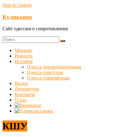
Skip to content
Куликовец
Сайт одесского сопротивления
Мнения
Новости
История
Одесса дореволюционная
Одесса советская
Одесса современная
Видео
Литература
Контакты
О нас
КШУ