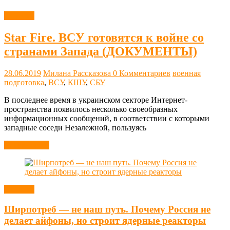
Новости
Star Fire. ВСУ готовятся к войне со
странами Запада (ДОКУМЕНТЫ)
28.06.2019
Милана Рассказова
0 Комментариев
военная
подготовка
,
ВСУ
,
КШУ
,
СБУ
В последнее время в украинском секторе Интернет-
пространства появилось несколько своеобразных
информационных сообщений, в соответствии с которыми
западные соседи Незалежной, пользуясь
Читать далее
Новости
Ширпотреб — не наш путь. Почему Россия не
делает айфоны, но строит ядерные реакторы