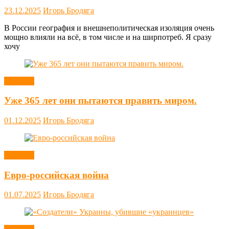
23.12.2025
Игорь Бродяга
В России география и внешнеполитическая изоляция очень
мощно влияли на всё, в том числе и на ширпотреб. Я сразу
хочу
Новости
Уже 365 лет они пытаются править миром.
01.12.2025
Игорь Бродяга
Новости
Евро-российская война
01.07.2025
Игорь Бродяга