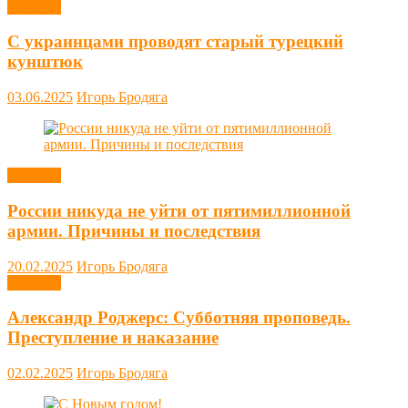
Новости
С украинцами проводят старый турецкий
кунштюк
03.06.2025
Игорь Бродяга
Новости
России никуда не уйти от пятимиллионной
армии. Причины и последствия
20.02.2025
Игорь Бродяга
Новости
Александр Роджерс: Субботняя проповедь.
Преступление и наказание
02.02.2025
Игорь Бродяга