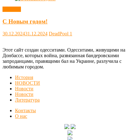
Новости
С Новым годом!
30.12.2024
31.12.2024
DeadPool
1
Этот сайт создан одесситами. Одесситами, живущими на
Донбассе, которых война, развязанная бандеровскими
запроданцами, правящими бал на Украине, разлучила с
любимым городом.
История
НОВОСТИ
Новости
Новости
Литература
Контакты
О нас