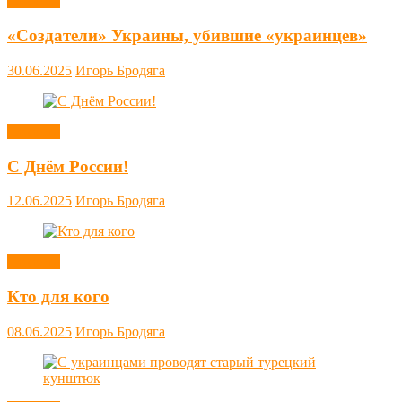
Новости
«Создатели» Украины, убившие «украинцев»
30.06.2025
Игорь Бродяга
Новости
С Днём России!
12.06.2025
Игорь Бродяга
Новости
Кто для кого
08.06.2025
Игорь Бродяга