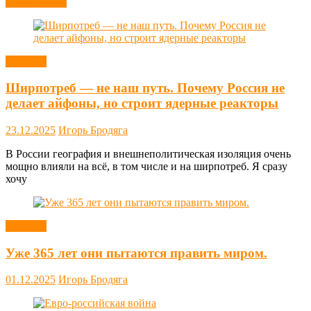
Читать далее
Новости
Ширпотреб — не наш путь. Почему Россия не
делает айфоны, но строит ядерные реакторы
23.12.2025
Игорь Бродяга
В России география и внешнеполитическая изоляция очень
мощно влияли на всё, в том числе и на ширпотреб. Я сразу
хочу
Новости
Уже 365 лет они пытаются править миром.
01.12.2025
Игорь Бродяга