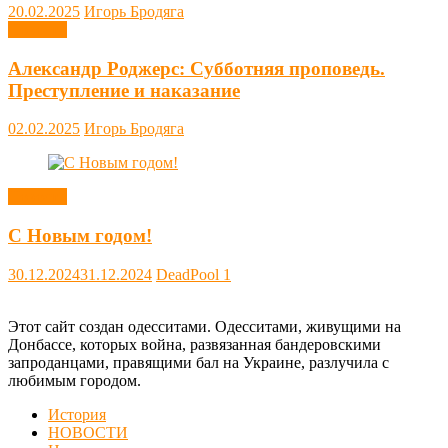
20.02.2025
Игорь Бродяга
Новости
Александр Роджерс: Субботняя проповедь.
Преступление и наказание
02.02.2025
Игорь Бродяга
Новости
С Новым годом!
30.12.2024
31.12.2024
DeadPool
1
Этот сайт создан одесситами. Одесситами, живущими на
Донбассе, которых война, развязанная бандеровскими
запроданцами, правящими бал на Украине, разлучила с
любимым городом.
История
НОВОСТИ