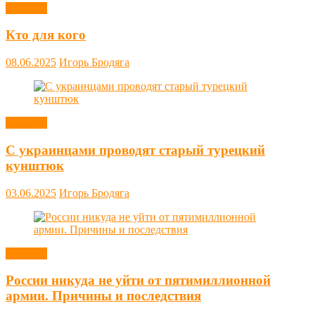
Новости
Кто для кого
08.06.2025
Игорь Бродяга
Новости
С украинцами проводят старый турецкий
кунштюк
03.06.2025
Игорь Бродяга
Новости
России никуда не уйти от пятимиллионной
армии. Причины и последствия