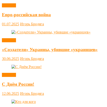
Новости
Евро-российская война
01.07.2025
Игорь Бродяга
Новости
«Создатели» Украины, убившие «украинцев»
30.06.2025
Игорь Бродяга
Новости
С Днём России!
12.06.2025
Игорь Бродяга