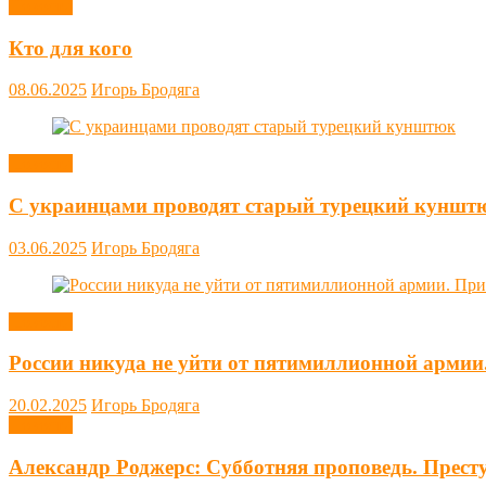
Новости
Кто для кого
08.06.2025
Игорь Бродяга
Новости
С украинцами проводят старый турецкий куншт
03.06.2025
Игорь Бродяга
Новости
России никуда не уйти от пятимиллионной армии
20.02.2025
Игорь Бродяга
Новости
Александр Роджерс: Субботняя проповедь. Прест