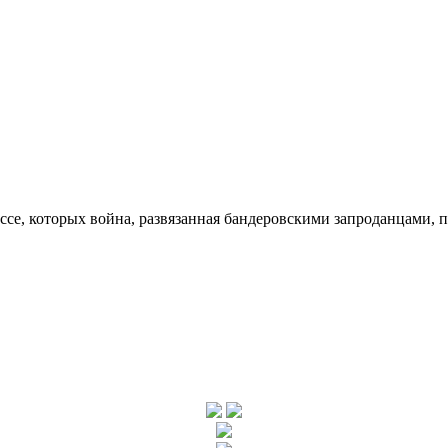
ссе, которых война, развязанная бандеровскими запроданцами, 