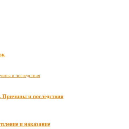
юк
. Причины и последствия
упление и наказание