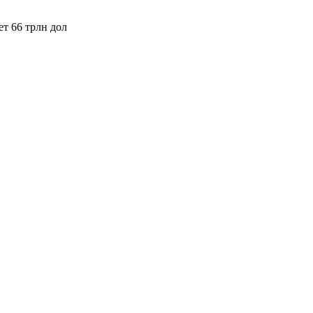
ет 66 трлн дол