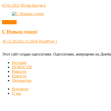
02.02.2025
Игорь Бродяга
Новости
С Новым годом!
30.12.2024
31.12.2024
DeadPool
1
Этот сайт создан одесситами. Одесситами, живущими на Донба
История
НОВОСТИ
Новости
Новости
Литература
Контакты
О нас