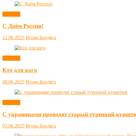
Новости
С Днём России!
12.06.2025
Игорь Бродяга
Новости
Кто для кого
08.06.2025
Игорь Бродяга
Новости
С украинцами проводят старый турецкий куншт
03.06.2025
Игорь Бродяга