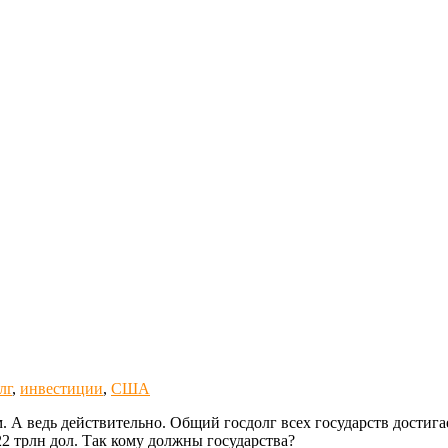
лг
,
инвестиции
,
США
. А ведь действительно. Общий госдолг всех государств достига
2 трлн дол. Так кому должны государства?