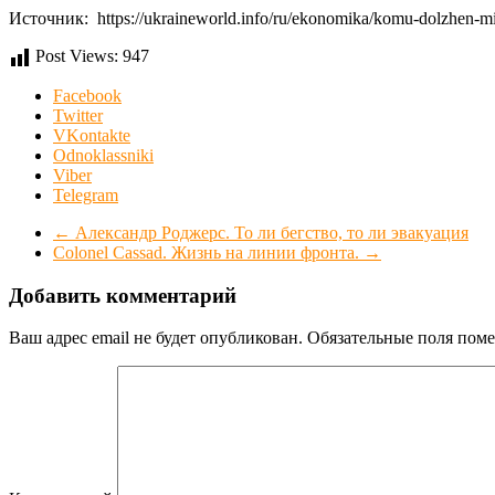
Источник: https://ukraineworld.info/ru/ekonomika/komu-dolzhen-m
Post Views:
947
Facebook
Twitter
VKontakte
Odnoklassniki
Viber
Telegram
←
Александр Роджерс. То ли бегство, то ли эвакуация
Colonel Cassad. Жизнь на линии фронта.
→
Добавить комментарий
Ваш адрес email не будет опубликован.
Обязательные поля пом