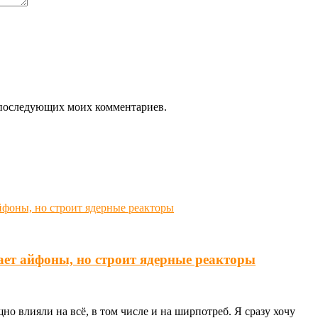
ля последующих моих комментариев.
ает айфоны, но строит ядерные реакторы
о влияли на всё, в том числе и на ширпотреб. Я сразу хочу