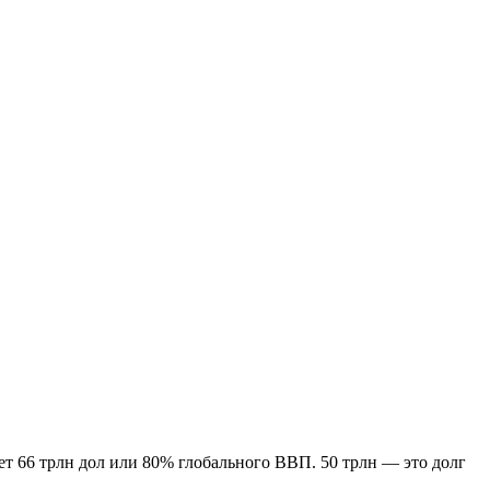
ет 66 трлн дол или 80% глобального ВВП. 50 трлн — это долг