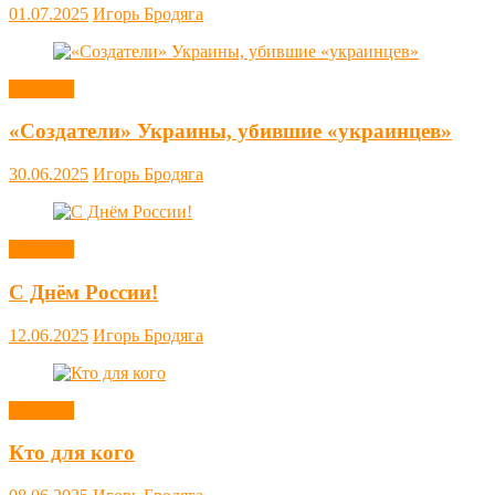
01.07.2025
Игорь Бродяга
Новости
«Создатели» Украины, убившие «украинцев»
30.06.2025
Игорь Бродяга
Новости
С Днём России!
12.06.2025
Игорь Бродяга
Новости
Кто для кого