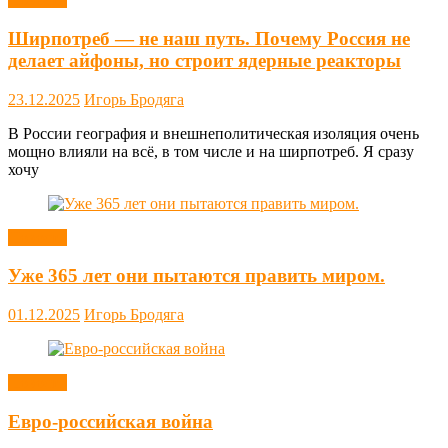
Ширпотреб — не наш путь. Почему Россия не
делает айфоны, но строит ядерные реакторы
23.12.2025
Игорь Бродяга
В России география и внешнеполитическая изоляция очень
мощно влияли на всё, в том числе и на ширпотреб. Я сразу
хочу
Новости
Уже 365 лет они пытаются править миром.
01.12.2025
Игорь Бродяга
Новости
Евро-российская война