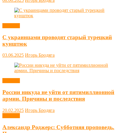
08.06.2025
Игорь Бродяга
Новости
С украинцами проводят старый турецкий
кунштюк
03.06.2025
Игорь Бродяга
Новости
России никуда не уйти от пятимиллионной
армии. Причины и последствия
20.02.2025
Игорь Бродяга
Новости
Александр Роджерс: Субботняя проповедь.