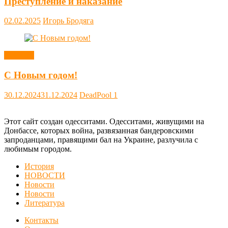
Преступление и наказание
02.02.2025
Игорь Бродяга
Новости
С Новым годом!
30.12.2024
31.12.2024
DeadPool
1
Этот сайт создан одесситами. Одесситами, живущими на
Донбассе, которых война, развязанная бандеровскими
запроданцами, правящими бал на Украине, разлучила с
любимым городом.
История
НОВОСТИ
Новости
Новости
Литература
Контакты