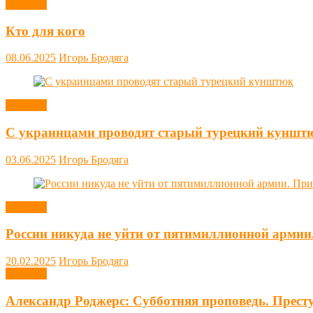
Новости
Кто для кого
08.06.2025
Игорь Бродяга
Новости
С украинцами проводят старый турецкий куншт
03.06.2025
Игорь Бродяга
Новости
России никуда не уйти от пятимиллионной армии
20.02.2025
Игорь Бродяга
Новости
Александр Роджерс: Субботняя проповедь. Прест