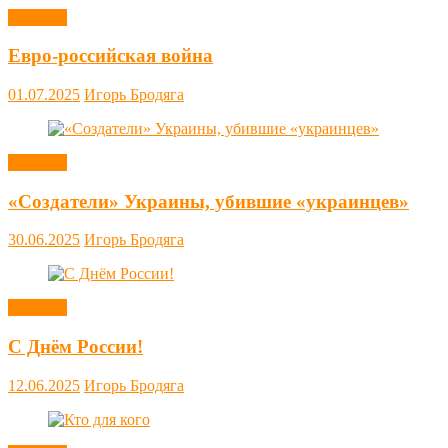
Новости
Евро-российская война
01.07.2025
Игорь Бродяга
Новости
«Создатели» Украины, убившие «украинцев»
30.06.2025
Игорь Бродяга
Новости
С Днём России!
12.06.2025
Игорь Бродяга