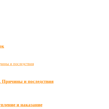
юк
. Причины и последствия
упление и наказание