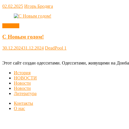
02.02.2025
Игорь Бродяга
Новости
С Новым годом!
30.12.2024
31.12.2024
DeadPool
1
Этот сайт создан одесситами. Одесситами, живущими на Донба
История
НОВОСТИ
Новости
Новости
Литература
Контакты
О нас