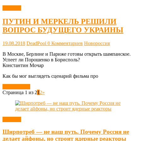
Новости
ПУТИН И МЕРКЕЛЬ РЕШИЛИ
ВОПРОС БУДУЩЕГО УКРАИНЫ
19.08.2018
DeadPool
0 Комментариев
Новороссия
В Москве, Берлине и Париже готовы открыть шампанское.
Успеет ли Порошенко в Борисполь?
Константин Мочар
Как бы мог выглядеть сценарий фильма про
Читать далее
Страница 1 из 2
1
2
»
Новости
Ширпотреб — не наш путь. Почему Россия не
делает айфоны, но строит ядерные реакторы