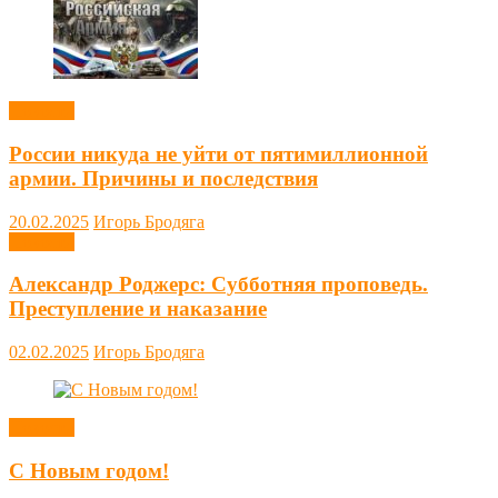
Новости
России никуда не уйти от пятимиллионной
армии. Причины и последствия
20.02.2025
Игорь Бродяга
Новости
Александр Роджерс: Субботняя проповедь.
Преступление и наказание
02.02.2025
Игорь Бродяга
Новости
С Новым годом!