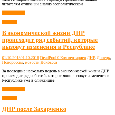
читателям отличный анализ геополитической
Читать далее
Новости
В экономической жизни ДНР
происходит ряд событий, которые
вызовут изменения в Республике
01.10.2018
01.10.2018
DeadPool
0 Комментариев
ДНР
,
Донецк
,
Новороссия
,
новости Донбасса
За последние несколько недель в экономической жизни ДНР
происходит ряд событий, которые явно вызовут изменения в
Республике уже в ближайшее
Читать далее
Новости
ДНР после Захарченко