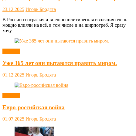
23.12.2025
Игорь Бродяга
В России география и внешнеполитическая изоляция очень
мощно влияли на всё, в том числе и на ширпотреб. Я сразу
хочу
Новости
Уже 365 лет они пытаются править миром.
01.12.2025
Игорь Бродяга
Новости
Евро-российская война
01.07.2025
Игорь Бродяга