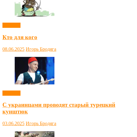
Новости
Кто для кого
08.06.2025
Игорь Бродяга
Новости
С украинцами проводят старый турецкий
кунштюк
03.06.2025
Игорь Бродяга