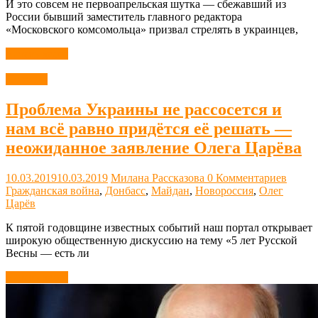
И это совсем не первоапрельская шутка — сбежавший из
России бывший заместитель главного редактора
«Московского комсомольца» призвал стрелять в украинцев,
Читать далее
Новости
Проблема Украины не рассосется и
нам всё равно придётся её решать —
неожиданное заявление Олега Царёва
10.03.2019
10.03.2019
Милана Рассказова
0 Комментариев
Гражданская война
,
Донбасс
,
Майдан
,
Новороссия
,
Олег
Царёв
К пятой годовщине известных событий наш портал открывает
широкую общественную дискуссию на тему «5 лет Русской
Весны — есть ли
Читать далее