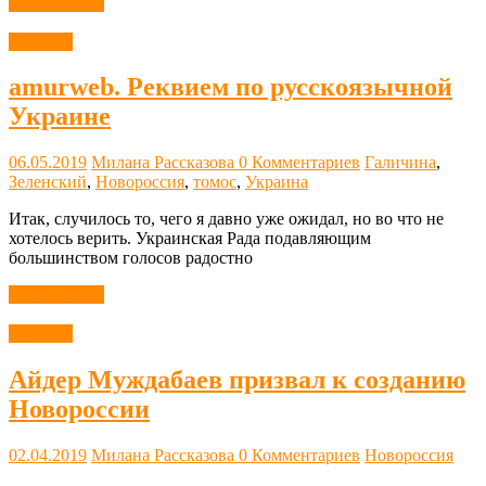
Читать далее
Новости
amurweb. Реквием по русскоязычной
Украине
06.05.2019
Милана Рассказова
0 Комментариев
Галичина
,
Зеленский
,
Новороссия
,
томос
,
Украина
Итак, случилось то, чего я давно уже ожидал, но во что не
хотелось верить. Украинская Рада подавляющим
большинством голосов радостно
Читать далее
Новости
Айдер Муждабаев призвал к созданию
Новороссии
02.04.2019
Милана Рассказова
0 Комментариев
Новороссия