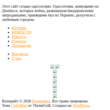
Этот сайт создан одесситами. Одесситами, живущими на
Донбассе, которых война, развязанная бандеровскими
запроданцами, правящими бал на Украине, разлучила с
любимым городом.
История
НОВОСТИ
Новости
Новости
Литература
Контакты
О нас
Копирайт © 2026
Куликовец
. Все права защищены.
Тема
ColorMag
от ThemeGrill. Создано на
WordPress
.