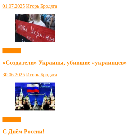
01.07.2025
Игорь Бродяга
Новости
«Создатели» Украины, убившие «украинцев»
30.06.2025
Игорь Бродяга
Новости
С Днём России!