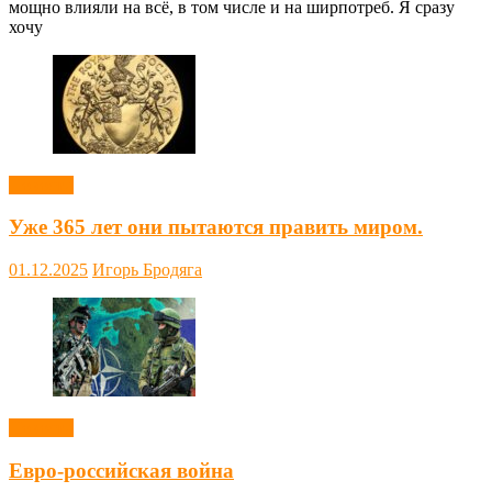
мощно влияли на всё, в том числе и на ширпотреб. Я сразу
хочу
Новости
Уже 365 лет они пытаются править миром.
01.12.2025
Игорь Бродяга
Новости
Евро-российская война