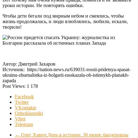
уроки истории. Не повторять ошибки.
Чтобы дети бегали под мирным небом и смеялись, чтобы
жизнь продолжалась, и люди влюблялись, любили, искали,
творили!
Автор: Дмитрий Захаров
Источник: https://nation-news.ru/639031-rossii-pridetsya-spasat-
ukrainu-zhurnalistka-iz-bolgarii-rasskazala-ob-istinnykh-planakh-
zapada
Post Views:
1 178
Facebook
Twitter
VKontakte
Odnoklassniki
Viber
Telegram
←
Олег Хавич.День в истории. 30 июня: бандеровцы