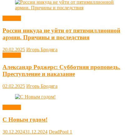
Новости
России никуда не уйти от пятимиллионной
армии. Причины и последствия
20.02.2025
Игорь Бродяга
Новости
Александр Роджерс: Субботняя проповедь.
Преступление и наказание
02.02.2025
Игорь Бродяга
Новости
С Новым годом!
30.12.2024
31.12.2024
DeadPool
1