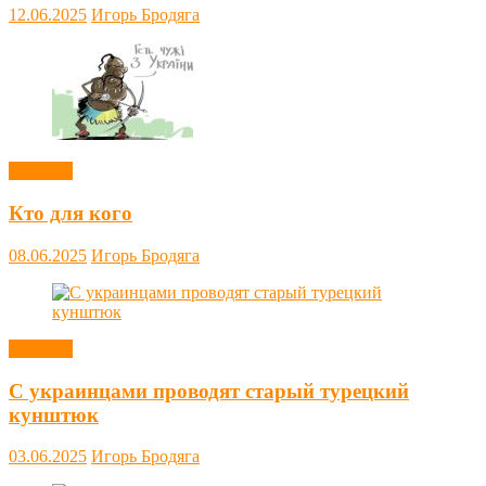
12.06.2025
Игорь Бродяга
Новости
Кто для кого
08.06.2025
Игорь Бродяга
Новости
С украинцами проводят старый турецкий
кунштюк
03.06.2025
Игорь Бродяга