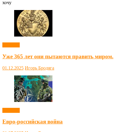
хочу
Новости
Уже 365 лет они пытаются править миром.
01.12.2025
Игорь Бродяга
Новости
Евро-российская война