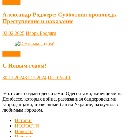
Новости
Александр Роджерс: Субботняя проповедь.
Преступление и наказание
02.02.2025
Игорь Бродяга
Новости
С Новым годом!
30.12.2024
31.12.2024
DeadPool
1
Этот сайт создан одесситами. Одесситами, живущими на
Донбассе, которых война, развязанная бандеровскими
запроданцами, правящими бал на Украине, разлучила с
любимым городом.
История
НОВОСТИ
Новости
Новости