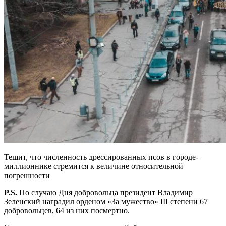
Тешит, что численность дрессированных псов в городе-
миллионнике стремится к величине относительной
погрешности
P.S.
По случаю Дня добровольца президент Владимир
Зеленский наградил орденом «За мужество» III степени 67
добровольцев, 64 из них посмертно.