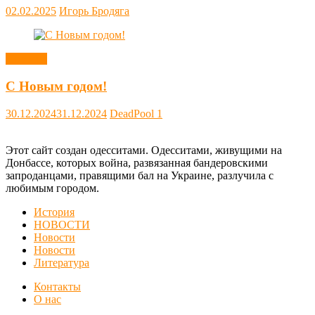
02.02.2025
Игорь Бродяга
Новости
С Новым годом!
30.12.2024
31.12.2024
DeadPool
1
Этот сайт создан одесситами. Одесситами, живущими на
Донбассе, которых война, развязанная бандеровскими
запроданцами, правящими бал на Украине, разлучила с
любимым городом.
История
НОВОСТИ
Новости
Новости
Литература
Контакты
О нас