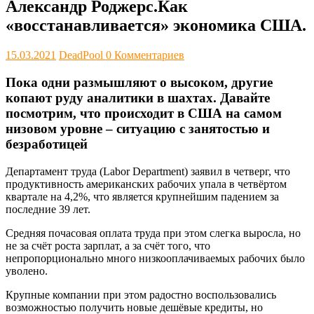
Александр Роджерс.Как
«восстанавливается» экономика США.
15.03.2021
DeadPool
0 Комментариев
Пока одни размышляют о высоком, другие
копают руду аналитики в шахтах. Давайте
посмотрим, что происходит в США на самом
низовом уровне – ситуацию с занятостью и
безработицей
Департамент труда (Labor Department) заявил в четверг, что
продуктивность американских рабочих упала в четвёртом
квартале на 4,2%, что является крупнейшим падением за
последние 39 лет.
Средняя почасовая оплата труда при этом слегка выросла, но
не за счёт роста зарплат, а за счёт того, что
непропорционально много низкооплачиваемых рабочих было
уволено.
Крупные компании при этом радостно воспользовались
возможностью получить новые дешёвые кредиты, но