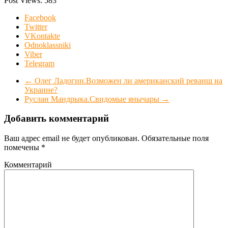
Post Views:
583
Facebook
Twitter
VKontakte
Odnoklassniki
Viber
Telegram
←
Олег Ладогин.Возможен ли американский реванш на
Украине?
Руслан Мандрыка.Свидомые янычары
→
Добавить комментарий
Ваш адрес email не будет опубликован.
Обязательные поля
помечены
*
Комментарий