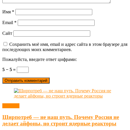
Имя
*
Email
*
Сайт
Сохранить моё имя, email и адрес сайта в этом браузере для
последующих моих комментариев.
Пожалуйста, введите ответ цифрами:
5 − 5 =
Новости
Ширпотреб — не наш путь. Почему Россия не
делает айфоны, но строит ядерные реакторы