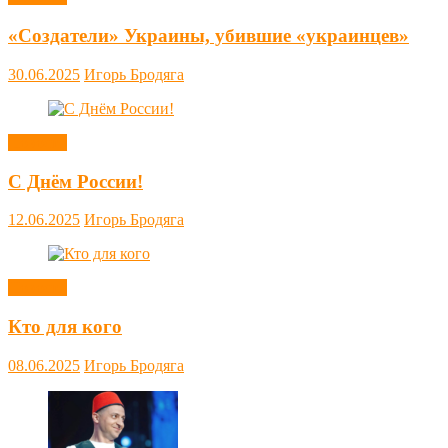
«Создатели» Украины, убившие «украинцев»
30.06.2025
Игорь Бродяга
Новости
С Днём России!
12.06.2025
Игорь Бродяга
Новости
Кто для кого
08.06.2025
Игорь Бродяга