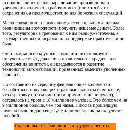
использовали их не для наращивания производства и
увеличения количества рабочих мест (или хотя бы их
сохранения), а преимущественно для биржевых спекуляций.
Мелкие компании, не имеющие доступа к рынку капитала,
были лишены возможности получить дешёвые деньги. Более
того, регуляторные требования к ним были ужесточены, а
государственных программ по их поддержке практически не
было.
Опять же, многие крупные компании не используют
полученные от федерального правительства кредиты для
обеспечения занятости, а вкладываются в развитие
технологий автоматизации, призванных заменить уволенных
рабочих.
По состоянию на середину февраля общее количество
безработных, получающих страховые выплаты (а есть и те,
кто страховку по тем или иным причинам не получает),
оставалось на уровне 18 миллионов человек. Это более чем на
9 миллионов больше, чем год назад. Плюс за прошедшую
неделю было подано ещё 1,2 миллиона заявок на получение
пособий.
Уволено было 1,2 миллиона, а трудоустроено за