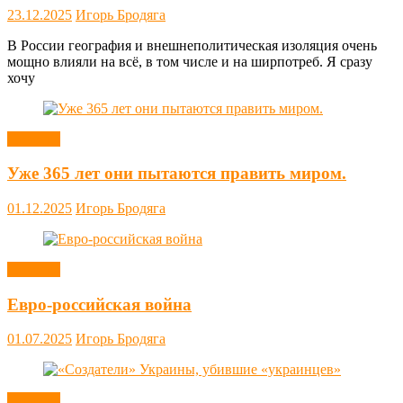
23.12.2025
Игорь Бродяга
В России география и внешнеполитическая изоляция очень
мощно влияли на всё, в том числе и на ширпотреб. Я сразу
хочу
Новости
Уже 365 лет они пытаются править миром.
01.12.2025
Игорь Бродяга
Новости
Евро-российская война
01.07.2025
Игорь Бродяга
Новости