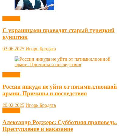
Новости
С украинцами проводят старый турецкий
кунштюк
03.06.2025
Игорь Бродяга
Новости
России никуда не уйти от пятимиллионной
армии. Причины и последствия
20.02.2025
Игорь Бродяга
Новости
Александр Роджерс: Субботняя проповедь.
Преступление и наказание