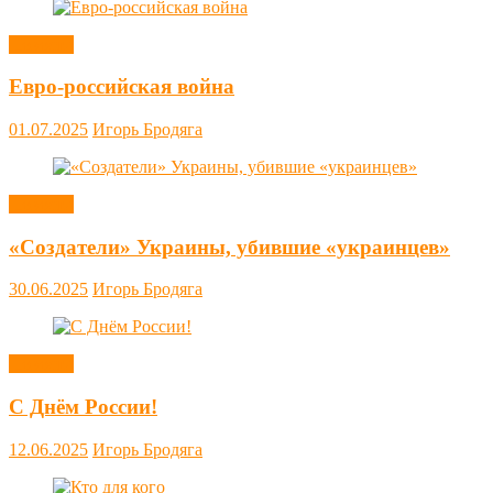
Новости
Евро-российская война
01.07.2025
Игорь Бродяга
Новости
«Создатели» Украины, убившие «украинцев»
30.06.2025
Игорь Бродяга
Новости
С Днём России!
12.06.2025
Игорь Бродяга