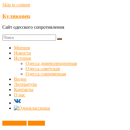
Skip to content
Куликовец
Сайт одесского сопротивления
Мнения
Новости
История
Одесса дореволюционная
Одесса советская
Одесса современная
Видео
Литература
Контакты
О нас
Без рубрики
Новости