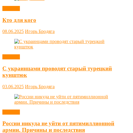
Новости
Кто для кого
08.06.2025
Игорь Бродяга
Новости
С украинцами проводят старый турецкий
кунштюк
03.06.2025
Игорь Бродяга
Новости
России никуда не уйти от пятимиллионной
армии. Причины и последствия