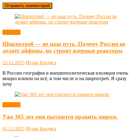
Новости
Ширпотреб — не наш путь. Почему Россия не
делает айфоны, но строит ядерные реакторы
23.12.2025
Игорь Бродяга
В России география и внешнеполитическая изоляция очень
мощно влияли на всё, в том числе и на ширпотреб. Я сразу
хочу
Новости
Уже 365 лет они пытаются править миром.
01.12.2025
Игорь Бродяга