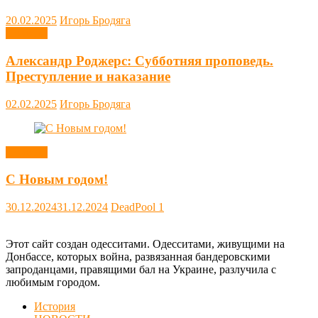
20.02.2025
Игорь Бродяга
Новости
Александр Роджерс: Субботняя проповедь.
Преступление и наказание
02.02.2025
Игорь Бродяга
Новости
С Новым годом!
30.12.2024
31.12.2024
DeadPool
1
Этот сайт создан одесситами. Одесситами, живущими на
Донбассе, которых война, развязанная бандеровскими
запроданцами, правящими бал на Украине, разлучила с
любимым городом.
История