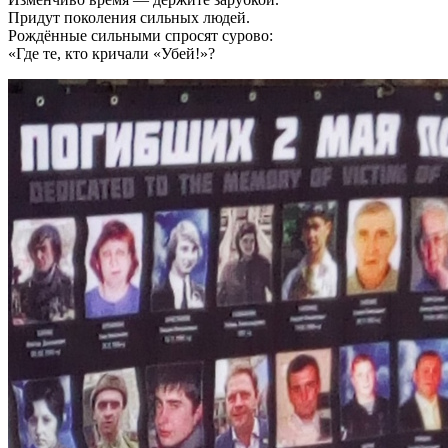
Придут поколения сильных людей.
Рождённые сильными спросят сурово:
«Где те, кто кричали «Убей!»?