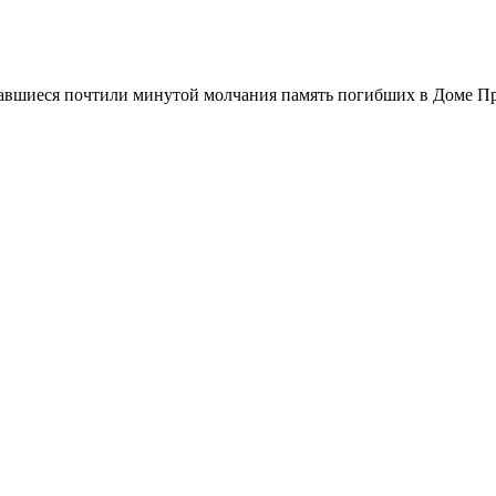
равшиеся почтили минутой молчания память погибших в Доме Пр