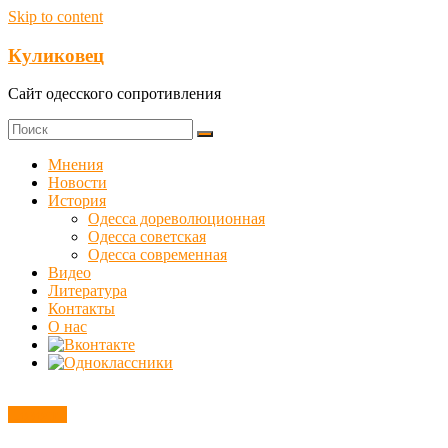
Skip to content
Куликовец
Сайт одесского сопротивления
Мнения
Новости
История
Одесса дореволюционная
Одесса советская
Одесса современная
Видео
Литература
Контакты
О нас
Новости