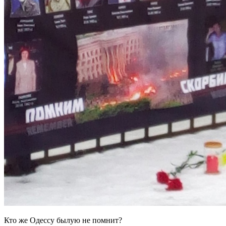
Кто же Одессу былую не помнит?