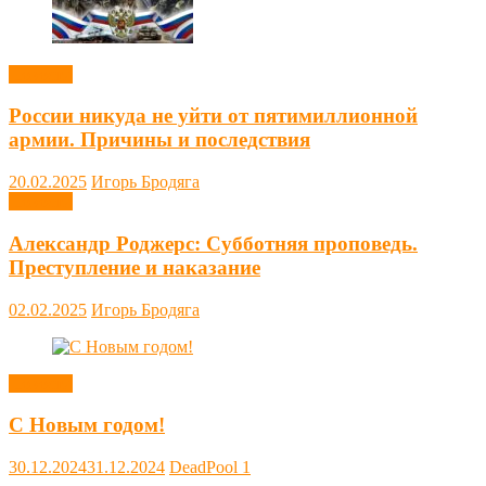
Новости
России никуда не уйти от пятимиллионной
армии. Причины и последствия
20.02.2025
Игорь Бродяга
Новости
Александр Роджерс: Субботняя проповедь.
Преступление и наказание
02.02.2025
Игорь Бродяга
Новости
С Новым годом!
30.12.2024
31.12.2024
DeadPool
1