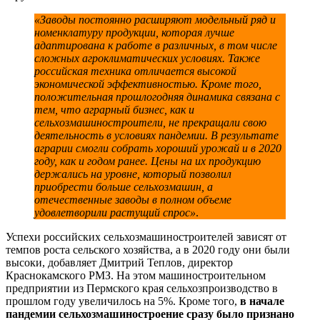
«Заводы постоянно расширяют модельный ряд и
номенклатуру продукции, которая лучше
адаптирована к работе в различных, в том числе
сложных агроклиматических условиях. Также
российская техника отличается высокой
экономической эффективностью. Кроме того,
положительная прошлогодняя динамика связана с
тем, что аграрный бизнес, как и
сельхозмашиностроители, не прекращали свою
деятельность в условиях пандемии. В результате
аграрии смогли собрать хороший урожай и в 2020
году, как и годом ранее. Цены на их продукцию
держались на уровне, который позволил
приобрести больше сельхозмашин, а
отечественные заводы в полном объеме
удовлетворили растущий спрос»
.
Успехи российских сельхозмашиностроителей зависят от
темпов роста сельского хозяйства, а в 2020 году они были
высоки, добавляет Дмитрий Теплов, директор
Краснокамского РМЗ. На этом машиностроительном
предприятии из Пермского края сельхозпроизводство в
прошлом году увеличилось на 5%. Кроме того,
в начале
пандемии сельхозмашиностроение сразу было признано