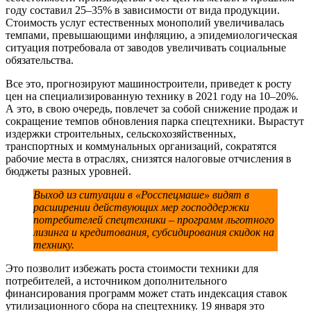
году составил 25–35% в зависимости от вида продукции.
Стоимость услуг естественных монополий увеличивалась
темпами, превышающими инфляцию, а эпидемиологическая
ситуация потребовала от заводов увеличивать социальные
обязательства.
Все это, прогнозируют машиностроители, приведет к росту
цен на специализированную технику в 2021 году на 10–20%.
А это, в свою очередь, повлечет за собой снижение продаж и
сокращение темпов обновления парка спецтехники. Вырастут
издержки строительных, сельскохозяйственных,
транспортных и коммунальных организаций, сократятся
рабочие места в отраслях, снизятся налоговые отчисления в
бюджеты разных уровней.
Выход из ситуации в «Росспецмаше» видят в
расширении действующих мер господдержки
потребителей спецтехники – программ льготного
лизинга и кредитования, субсидирования скидок на
технику.
Это позволит избежать роста стоимости техники для
потребителей, а источником дополнительного
финансирования программ может стать индексация ставок
утилизационного сбора на спецтехнику. 19 января это