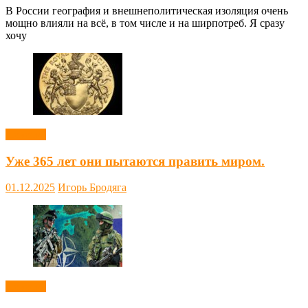
В России география и внешнеполитическая изоляция очень
мощно влияли на всё, в том числе и на ширпотреб. Я сразу
хочу
Новости
Уже 365 лет они пытаются править миром.
01.12.2025
Игорь Бродяга
Новости