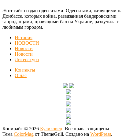
Этот сайт создан одесситами. Одесситами, живущими на
Донбассе, которых война, развязанная бандеровскими
запроданцами, правящими бал на Украине, разлучила с
любимым городом.
История
НОВОСТИ
Новости
Новости
Литература
Контакты
О нас
Копирайт © 2026
Куликовец
. Все права защищены.
Тема
ColorMag
от ThemeGrill. Создано на
WordPress
.