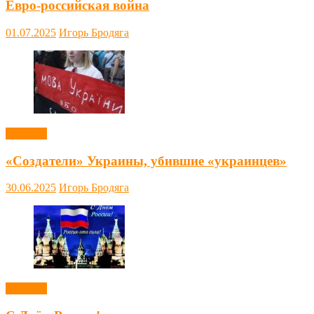
Евро-российская война
01.07.2025
Игорь Бродяга
Новости
«Создатели» Украины, убившие «украинцев»
30.06.2025
Игорь Бродяга
Новости