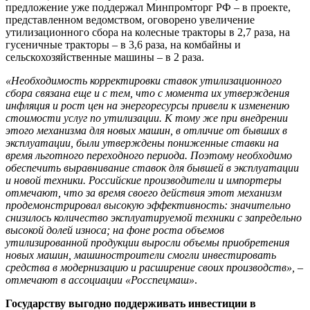
предложение уже поддержал Минпромторг РФ – в проекте,
представленном ведомством, оговорено увеличение
утилизационного сбора на колесные тракторы в 2,7 раза, на
гусеничные тракторы – в 3,6 раза, на комбайны и
сельскохозяйственные машины – в 2 раза.
«Необходимость корректировки ставок утилизационного
сбора связана еще и с тем, что с момента их утверждения
инфляция и рост цен на энергоресурсы привели к изменению
стоимости услуг по утилизации. К тому же при внедрении
этого механизма для новых машин, в отличие от бывших в
эксплуатации, были утверждены пониженные ставки на
время льготного переходного периода. Поэтому необходимо
обеспечить выравнивание ставок для бывшей в эксплуатации
и новой техники. Российские производители и импортеры
отмечают, что за время своего действия этот механизм
продемонстрировал высокую эффективность: значительно
снизилось количество эксплуатируемой техники с запредельно
высокой долей износа; на фоне роста объемов
утилизированной продукции выросли объемы приобретения
новых машин, машиностроители смогли инвестировать
средства в модернизацию и расширение своих производств», –
отмечают в ассоциации «Росспецмаш»
.
Государству выгодно поддерживать инвестиции в