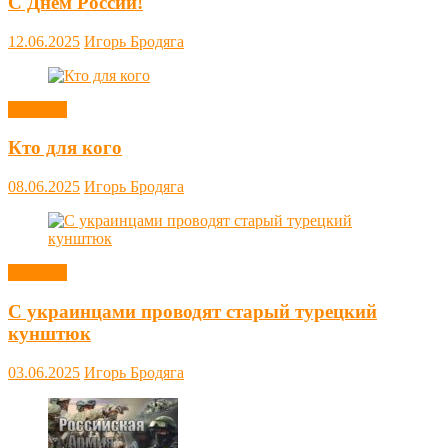
С Днём России!
12.06.2025
Игорь Бродяга
Новости
Кто для кого
08.06.2025
Игорь Бродяга
Новости
С украинцами проводят старый турецкий
кунштюк
03.06.2025
Игорь Бродяга