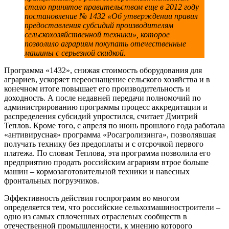
стало принятое правительством еще в 2012 году
постановление № 1432 «Об утверждении правил
предоставления субсидий производителям
сельскохозяйственной техники», которое
позволило аграриям покупать отечественные
машины с серьезной скидкой.
Программа «1432», снижая стоимость оборудования для
аграриев, ускоряет переоснащение сельского хозяйства и в
конечном итоге повышает его производительность и
доходность. А после недавней передачи полномочий по
администрированию программы процесс аккредитации и
распределения субсидий упростился, считает Дмитрий
Теплов. Кроме того, с апреля по июнь прошлого года работала
«антивирусная» программа «Росагролизинга», позволявшая
получать технику без предоплаты и с отсрочкой первого
платежа. По словам Теплова, эта программа позволила его
предприятию продать российским аграриям втрое больше
машин – кормозаготовительной техники и навесных
фронтальных погрузчиков.
Эффективность действия госпрограмм во многом
определяется тем, что российские сельхозмашиностроители –
одно из самых сплоченных отраслевых сообществ в
отечественной промышленности, к мнению которого