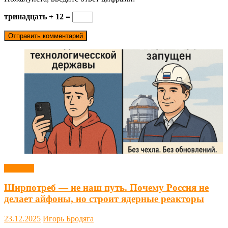
тринадцать + 12 =
Новости
Ширпотреб — не наш путь. Почему Россия не
делает айфоны, но строит ядерные реакторы
23.12.2025
Игорь Бродяга