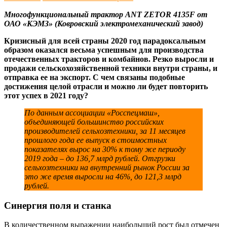
Многофункциональный трактор ANT ZETOR 4135F от
ОАО «КЭМЗ» (Ковровский электромеханический завод)
Кризисный для всей страны 2020 год парадоксальным
образом оказался весьма успешным для производства
отечественных тракторов и комбайнов. Резко выросли и
продажи сельскохозяйственной техники внутри страны, и
отправка ее на экспорт. С чем связаны подобные
достижения целой отрасли и можно ли будет повторить
этот успех в 2021 году?
По данным ассоциации «Росспецмаш»,
объединяющей большинство российских
производителей сельхозтехники, за 11 месяцев
прошлого года ее выпуск в стоимостных
показателях вырос на 30% к тому же периоду
2019 года – до 136,7 млрд рублей. Отгрузки
сельхозтехники на внутренний рынок России за
это же время выросли на 46%, до 121,3 млрд
рублей.
Синергия поля и станка
В количественном выражении наибольший рост был отмечен