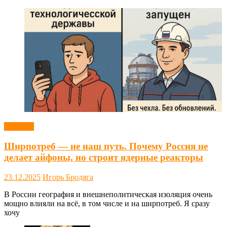
Новости
Ширпотреб — не наш путь. Почему Россия не
делает айфоны, но строит ядерные реакторы
23.12.2025
Игорь Бродяга
В России география и внешнеполитическая изоляция очень
мощно влияли на всё, в том числе и на ширпотреб. Я сразу
хочу