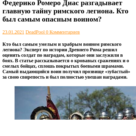
Федерико Ромеро Диас разгадывает
главную тайну римского легиона. Кто
был самым опасным воином?
23.01.2021
DeadPool
0 Комментариев
Кто был самым умелым и храбрым воином римского
легиона? Эксперт по истории Древнего Рима решил
оценить солдат по наградам, которые они заслужили в
боях. В статье рассказывается о кровавых сражениях и о
смелых бойцах, сплошь покрытых боевыми шрамами.
Самый выдающийся воин получил прозвище «зубастый»
за свою свирепость и был полностью увешан наградами.