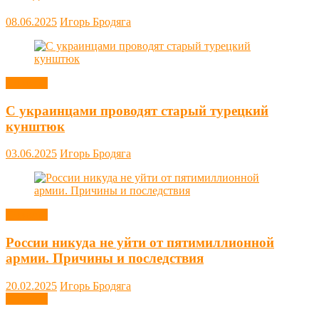
08.06.2025
Игорь Бродяга
Новости
С украинцами проводят старый турецкий
кунштюк
03.06.2025
Игорь Бродяга
Новости
России никуда не уйти от пятимиллионной
армии. Причины и последствия
20.02.2025
Игорь Бродяга
Новости