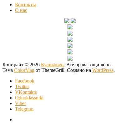
Контакты
О нас
Копирайт © 2026
Куликовец
. Все права защищены.
Тема
ColorMag
от ThemeGrill. Создано на
WordPress
.
Facebook
Twitter
VKontakte
Odnoklassniki
Viber
Telegram