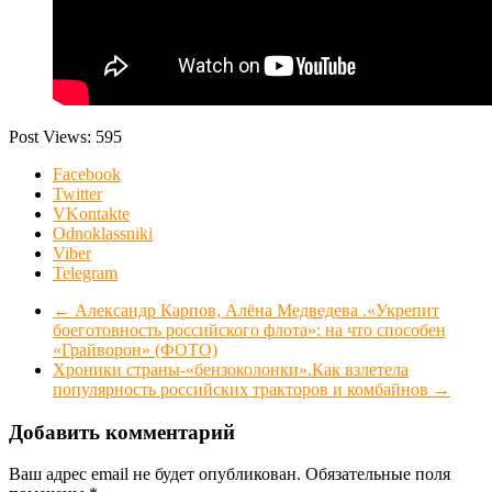
Post Views:
595
Facebook
Twitter
VKontakte
Odnoklassniki
Viber
Telegram
←
Александр Карпов, Алёна Медведева .«Укрепит
боеготовность российского флота»: на что способен
«Грайворон» (ФОТО)
Хроники страны-«бензоколонки».Как взлетела
популярность российских тракторов и комбайнов
→
Добавить комментарий
Ваш адрес email не будет опубликован.
Обязательные поля