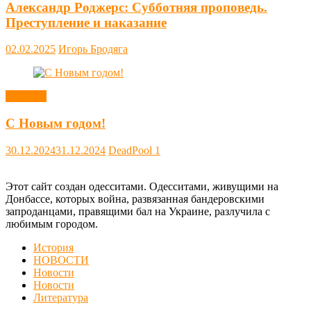
Александр Роджерс: Субботняя проповедь.
Преступление и наказание
02.02.2025
Игорь Бродяга
Новости
С Новым годом!
30.12.2024
31.12.2024
DeadPool
1
Этот сайт создан одесситами. Одесситами, живущими на
Донбассе, которых война, развязанная бандеровскими
запроданцами, правящими бал на Украине, разлучила с
любимым городом.
История
НОВОСТИ
Новости
Новости
Литература