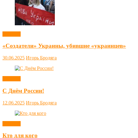
Новости
«Создатели» Украины, убившие «украинцев»
30.06.2025
Игорь Бродяга
Новости
С Днём России!
12.06.2025
Игорь Бродяга
Новости
Кто для кого