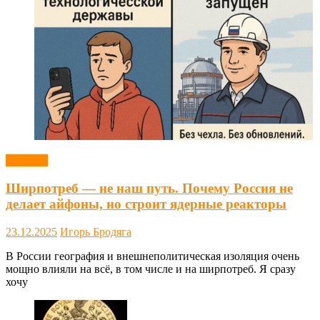
Новости
Ширпотреб — не наш путь. Почему Россия не
делает айфоны, но строит ядерные реакторы
23.12.2025
Игорь Бродяга
В России география и внешнеполитическая изоляция очень
мощно влияли на всё, в том числе и на ширпотреб. Я сразу
хочу