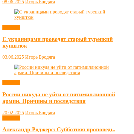
08.06.2025
Игорь Бродяга
Новости
С украинцами проводят старый турецкий
кунштюк
03.06.2025
Игорь Бродяга
Новости
России никуда не уйти от пятимиллионной
армии. Причины и последствия
20.02.2025
Игорь Бродяга
Новости
Александр Роджерс: Субботняя проповедь.