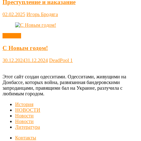
Преступление и наказание
02.02.2025
Игорь Бродяга
Новости
С Новым годом!
30.12.2024
31.12.2024
DeadPool
1
Этот сайт создан одесситами. Одесситами, живущими на
Донбассе, которых война, развязанная бандеровскими
запроданцами, правящими бал на Украине, разлучила с
любимым городом.
История
НОВОСТИ
Новости
Новости
Литература
Контакты