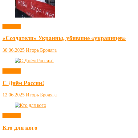
Новости
«Создатели» Украины, убившие «украинцев»
30.06.2025
Игорь Бродяга
Новости
С Днём России!
12.06.2025
Игорь Бродяга
Новости
Кто для кого