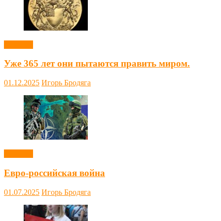
Новости
Уже 365 лет они пытаются править миром.
01.12.2025
Игорь Бродяга
Новости
Евро-российская война
01.07.2025
Игорь Бродяга