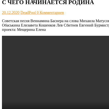
С ЧЕГО НАЧИНАЕТСЯ РОДИНА
20.12.2020
DeadPool
0 Комментариев
Советская песня Вениамина Баснера на слова Михаила Матусов
Обаськина Елизавета Кошенков Лев Сбитнев Евгений Бурмистр
проекта: Мещерина Елена