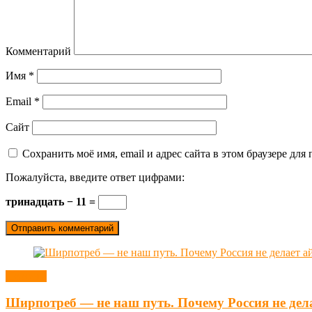
Комментарий
Имя
*
Email
*
Сайт
Сохранить моё имя, email и адрес сайта в этом браузере д
Пожалуйста, введите ответ цифрами:
тринадцать − 11 =
Новости
Ширпотреб — не наш путь. Почему Россия не дел