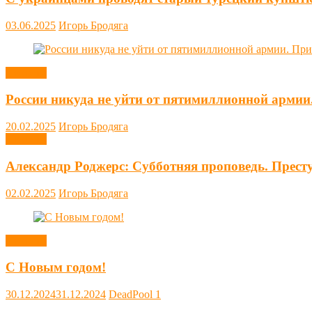
03.06.2025
Игорь Бродяга
Новости
России никуда не уйти от пятимиллионной армии
20.02.2025
Игорь Бродяга
Новости
Александр Роджерс: Субботняя проповедь. Прест
02.02.2025
Игорь Бродяга
Новости
С Новым годом!
30.12.2024
31.12.2024
DeadPool
1