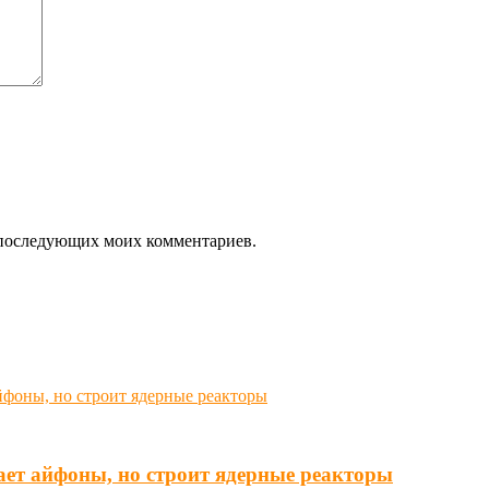
ля последующих моих комментариев.
ает айфоны, но строит ядерные реакторы