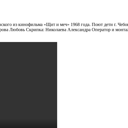
ского из кинофильма «Щит и меч» 1968 года. Поют дети г. Чеб
ова Любовь Скрипка: Николаева Александра Оператор и монтаж: