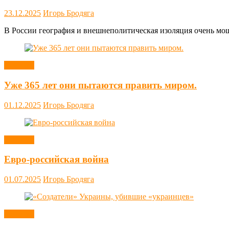
23.12.2025
Игорь Бродяга
В России география и внешнеполитическая изоляция очень мощн
Новости
Уже 365 лет они пытаются править миром.
01.12.2025
Игорь Бродяга
Новости
Евро-российская война
01.07.2025
Игорь Бродяга
Новости