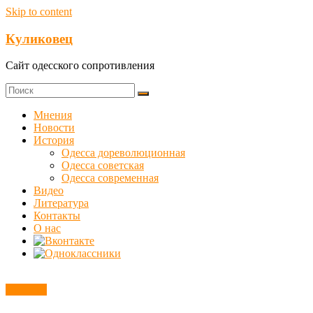
Skip to content
Куликовец
Сайт одесского сопротивления
Мнения
Новости
История
Одесса дореволюционная
Одесса советская
Одесса современная
Видео
Литература
Контакты
О нас
Новости