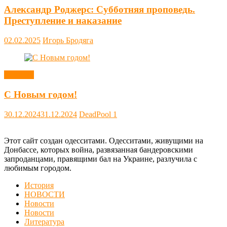
Александр Роджерс: Субботняя проповедь.
Преступление и наказание
02.02.2025
Игорь Бродяга
Новости
С Новым годом!
30.12.2024
31.12.2024
DeadPool
1
Этот сайт создан одесситами. Одесситами, живущими на
Донбассе, которых война, развязанная бандеровскими
запроданцами, правящими бал на Украине, разлучила с
любимым городом.
История
НОВОСТИ
Новости
Новости
Литература