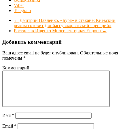
Odnoklassniki
Viber
Telegram
←
Дмитрий Павленко. «Буря» в стакане: Киевский
режим готовит Донбассу «хорватский сценарий»
Ростислав Ищенко.Многовекторная Европа
→
Добавить комментарий
Ваш адрес email не будет опубликован.
Обязательные поля
помечены
*
Комментарий
Имя
*
Email
*