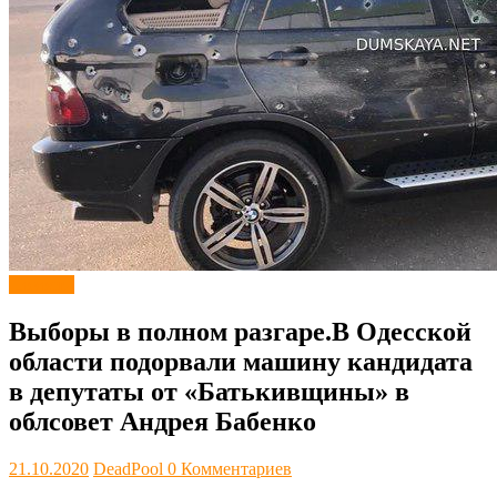
Новости
Выборы в полном разгаре.В Одесской
области подорвали машину кандидата
в депутаты от «Батькивщины» в
облсовет Андрея Бабенко
21.10.2020
DeadPool
0 Комментариев