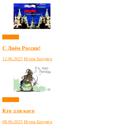
Новости
С Днём России!
12.06.2025
Игорь Бродяга
Новости
Кто для кого
08.06.2025
Игорь Бродяга