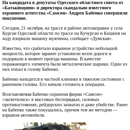
На кандидата в депутаты Одесского областного совета от
«Батьківщини» и директора скандально известного
охранного агентства «Самсон» Андрея Бабенко совершили
покушение.
Сегодня, 21 октября, на трассе в районе автозаправки у села
Курган Одесской области по трассе на Кучурган и Кишнев на
ходу взорвали машину мужчины, сообщает «Думская».
Известно, что сработало взрывное устройство небольшой
мощности, которое заранее установили возле дороги и
подорвали в момент проезда машины. В качестве
поражающего элемента были металлические шарики. Один из
них попал в голову Бабенко.
Бабенко находится в частной клинике в тяжелом состоянии с
ранением головы. Его начали готовить к операции.
Возглавляемая Бабенко охранная фирма «Самсон»
«засветилась» в массовых беспорядках, силовых
противостояниях, рейдерских захватах и даже убийстве. Ранее
на Бабенко также покушались, причем тем же методом —
взрывом автомобиля.