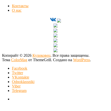
Контакты
О нас
Копирайт © 2026
Куликовец
. Все права защищены.
Тема
ColorMag
от ThemeGrill. Создано на
WordPress
.
Facebook
Twitter
VKontakte
Odnoklassniki
Viber
Telegram