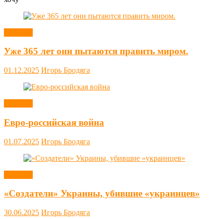
Новости
Уже 365 лет они пытаются править миром.
01.12.2025
Игорь Бродяга
Новости
Евро-российская война
01.07.2025
Игорь Бродяга
Новости
«Создатели» Украины, убившие «украинцев»
30.06.2025
Игорь Бродяга