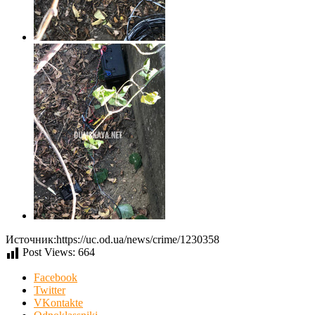
Источник:https://uc.od.ua/news/crime/1230358
Post Views:
664
Facebook
Twitter
VKontakte