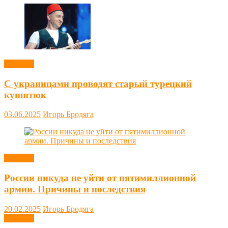
Новости
С украинцами проводят старый турецкий
кунштюк
03.06.2025
Игорь Бродяга
Новости
России никуда не уйти от пятимиллионной
армии. Причины и последствия
20.02.2025
Игорь Бродяга
Новости