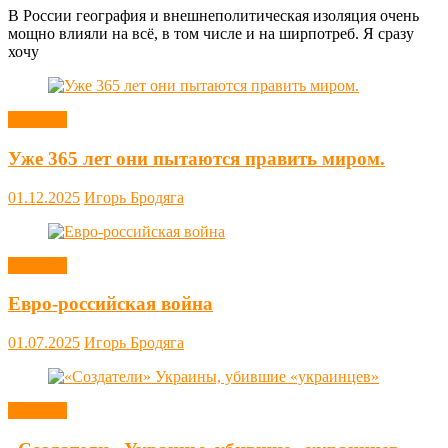
В России география и внешнеполитическая изоляция очень
мощно влияли на всё, в том числе и на ширпотреб. Я сразу
хочу
Новости
Уже 365 лет они пытаются править миром.
01.12.2025
Игорь Бродяга
Новости
Евро-российская война
01.07.2025
Игорь Бродяга
Новости