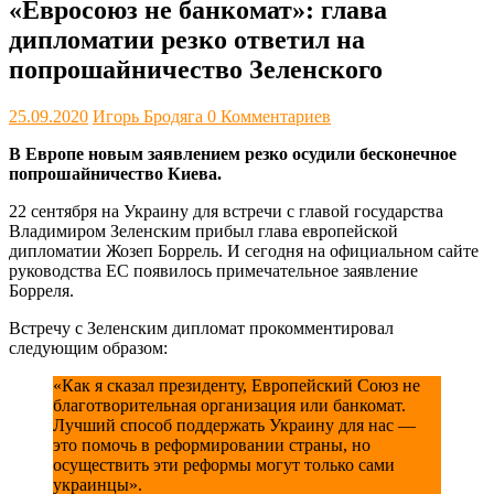
«Евросоюз не банкомат»: глава
дипломатии резко ответил на
попрошайничество Зеленского
25.09.2020
Игорь Бродяга
0 Комментариев
В Европе новым заявлением резко осудили бесконечное
попрошайничество Киева.
22 сентября на Украину для встречи с главой государства
Владимиром Зеленским прибыл глава европейской
дипломатии Жозеп Боррель. И сегодня на официальном сайте
руководства ЕС появилось примечательное заявление
Борреля.
Встречу с Зеленским дипломат прокомментировал
следующим образом:
«Как я сказал президенту, Европейский Союз не
благотворительная организация или банкомат.
Лучший способ поддержать Украину для нас —
это помочь в реформировании страны, но
осуществить эти реформы могут только сами
украинцы».