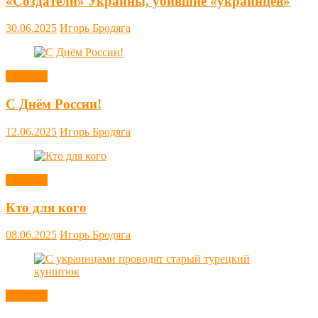
«Создатели» Украины, убившие «украинцев»
30.06.2025
Игорь Бродяга
Новости
С Днём России!
12.06.2025
Игорь Бродяга
Новости
Кто для кого
08.06.2025
Игорь Бродяга
Новости