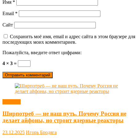
Имя
*
Email
*
Сайт
Сохранить моё имя, email и адрес сайта в этом браузере для
последующих моих комментариев.
Пожалуйста, введите ответ цифрами:
4 × 3 =
Новости
Ширпотреб — не наш путь. Почему Россия не
делает айфоны, но строит ядерные реакторы
23.12.2025
Игорь Бродяга