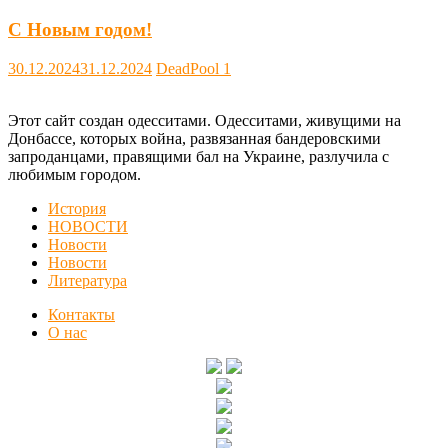
С Новым годом!
30.12.2024
31.12.2024
DeadPool
1
Этот сайт создан одесситами. Одесситами, живущими на
Донбассе, которых война, развязанная бандеровскими
запроданцами, правящими бал на Украине, разлучила с
любимым городом.
История
НОВОСТИ
Новости
Новости
Литература
Контакты
О нас