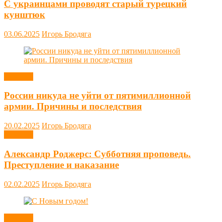
С украинцами проводят старый турецкий
кунштюк
03.06.2025
Игорь Бродяга
Новости
России никуда не уйти от пятимиллионной
армии. Причины и последствия
20.02.2025
Игорь Бродяга
Новости
Александр Роджерс: Субботняя проповедь.
Преступление и наказание
02.02.2025
Игорь Бродяга
Новости