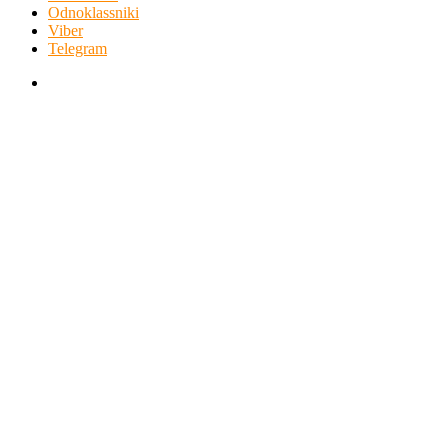
Odnoklassniki
Viber
Telegram