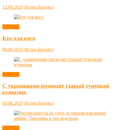
12.06.2025
Игорь Бродяга
Новости
Кто для кого
08.06.2025
Игорь Бродяга
Новости
С украинцами проводят старый турецкий
кунштюк
03.06.2025
Игорь Бродяга
Новости