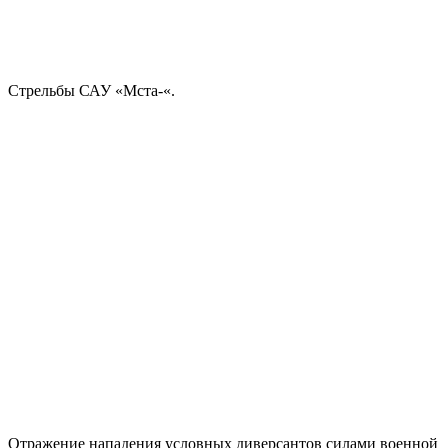
Стрельбы САУ «Мста-«.
Отражение нападения условных диверсантов силами военной