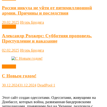
России никуда не уйти от пятимиллионной
армии. Причины и последствия
20.02.2025
Игорь Бродяга
Новости
Александр Роджерс: Субботняя проповедь.
Преступление и наказание
02.02.2025
Игорь Бродяга
Новости
С Новым годом!
30.12.2024
31.12.2024
DeadPool
1
Этот сайт создан одесситами. Одесситами, живущими на
Донбассе, которых война, развязанная бандеровскими
запроданцами, правящими бал на Украине, разлучила с