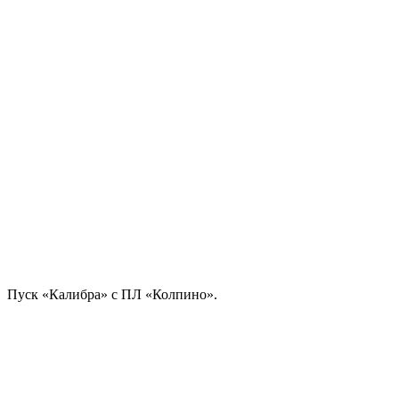
Пуск «Калибра» с ПЛ «Колпино».