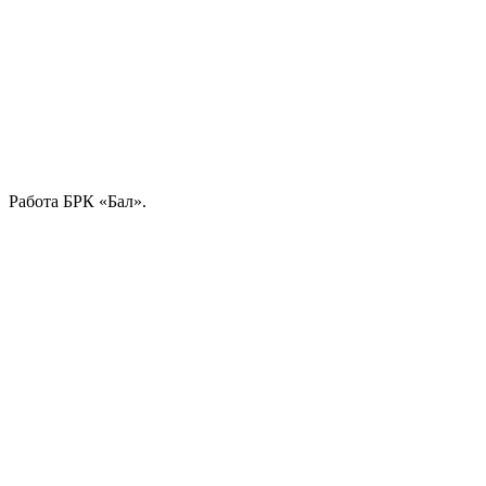
Работа БРК «Бал».