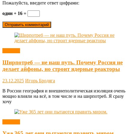
Пожалуйста, введите ответ цифрами:
один + 16 =
Новости
Ширпотреб — не наш путь. Почему Россия не
делает айфоны, но строит ядерные реакторы
23.12.2025
Игорь Бродяга
В России география и внешнеполитическая изоляция очень
мощно влияли на всё, в том числе и на ширпотреб. Я сразу
хочу
Новости
Уже 365 лет они пытаются править миром.