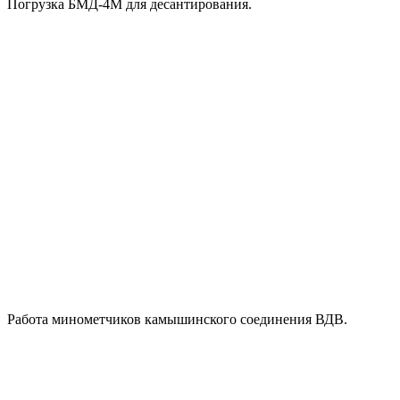
Погрузка БМД-4М для десантирования.
Работа минометчиков камышинского соединения ВДВ.