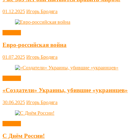
01.12.2025
Игорь Бродяга
Новости
Евро-российская война
01.07.2025
Игорь Бродяга
Новости
«Создатели» Украины, убившие «украинцев»
30.06.2025
Игорь Бродяга
Новости
С Днём России!