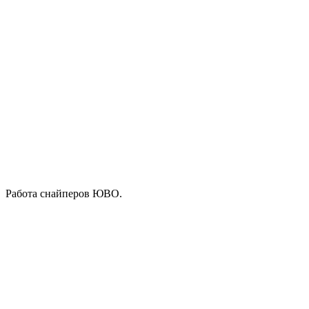
Работа снайперов ЮВО.