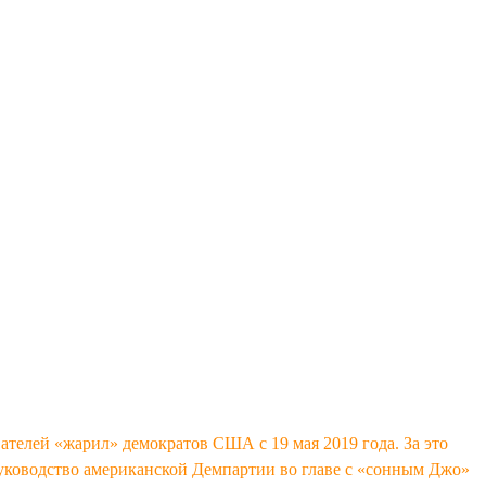
телей «жарил» демократов США с 19 мая 2019 года. За это
уководство американской Демпартии во главе с «сонным Джо»