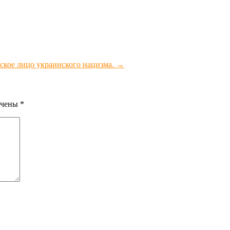
ское лицо украинского нацизма.
→
ечены
*