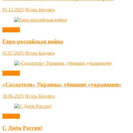
01.12.2025
Игорь Бродяга
Новости
Евро-российская война
01.07.2025
Игорь Бродяга
Новости
«Создатели» Украины, убившие «украинцев»
30.06.2025
Игорь Бродяга
Новости
С Днём России!