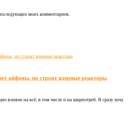
ля последующих моих комментариев.
ает айфоны, но строит ядерные реакторы
о влияли на всё, в том числе и на ширпотреб. Я сразу хочу