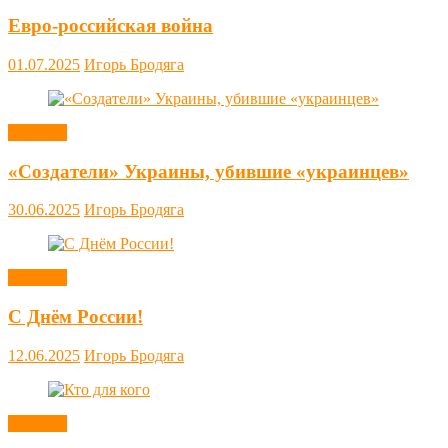
Евро-российская война
01.07.2025
Игорь Бродяга
Новости
«Создатели» Украины, убившие «украинцев»
30.06.2025
Игорь Бродяга
Новости
С Днём России!
12.06.2025
Игорь Бродяга
Новости