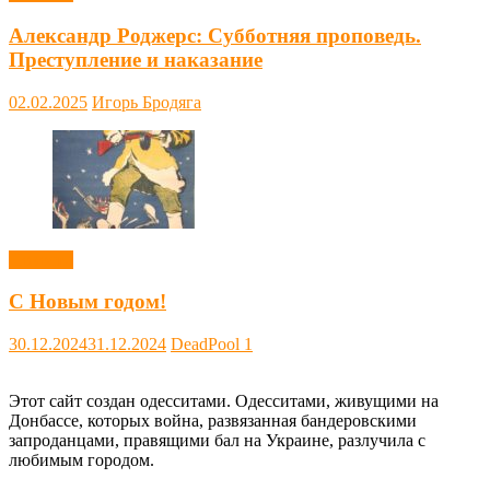
Александр Роджерс: Субботняя проповедь.
Преступление и наказание
02.02.2025
Игорь Бродяга
Новости
С Новым годом!
30.12.2024
31.12.2024
DeadPool
1
Этот сайт создан одесситами. Одесситами, живущими на
Донбассе, которых война, развязанная бандеровскими
запроданцами, правящими бал на Украине, разлучила с
любимым городом.