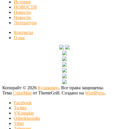
История
НОВОСТИ
Новости
Новости
Литература
Контакты
О нас
Копирайт © 2026
Куликовец
. Все права защищены.
Тема
ColorMag
от ThemeGrill. Создано на
WordPress
.
Facebook
Twitter
VKontakte
Odnoklassniki
Viber
Telegram