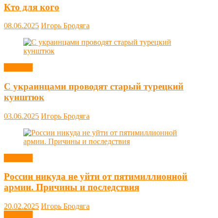
Кто для кого
08.06.2025
Игорь Бродяга
Новости
С украинцами проводят старый турецкий
кунштюк
03.06.2025
Игорь Бродяга
Новости
России никуда не уйти от пятимиллионной
армии. Причины и последствия
20.02.2025
Игорь Бродяга
Новости