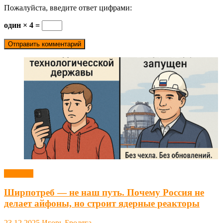
Пожалуйста, введите ответ цифрами:
один × 4 =
Новости
Ширпотреб — не наш путь. Почему Россия не
делает айфоны, но строит ядерные реакторы
23.12.2025
Игорь Бродяга