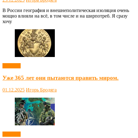
В России география и внешнеполитическая изоляция очень
мощно влияли на всё, в том числе и на ширпотреб. Я сразу
хочу
Новости
Уже 365 лет они пытаются править миром.
01.12.2025
Игорь Бродяга
Новости