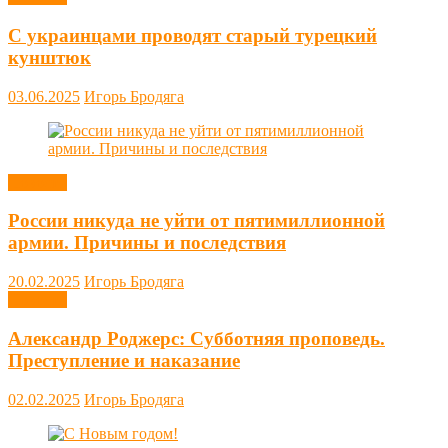
С украинцами проводят старый турецкий
кунштюк
03.06.2025
Игорь Бродяга
Новости
России никуда не уйти от пятимиллионной
армии. Причины и последствия
20.02.2025
Игорь Бродяга
Новости
Александр Роджерс: Субботняя проповедь.
Преступление и наказание
02.02.2025
Игорь Бродяга