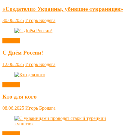
«Создатели» Украины, убившие «украинцев»
30.06.2025
Игорь Бродяга
Новости
С Днём России!
12.06.2025
Игорь Бродяга
Новости
Кто для кого
08.06.2025
Игорь Бродяга
Новости