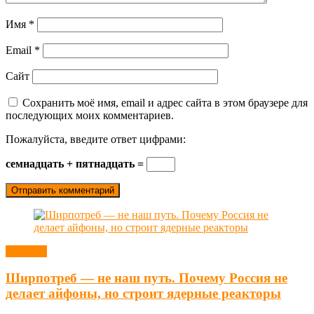
Имя
*
Email
*
Сайт
Сохранить моё имя, email и адрес сайта в этом браузере для
последующих моих комментариев.
Пожалуйста, введите ответ цифрами:
семнадцать + пятнадцать =
Новости
Ширпотреб — не наш путь. Почему Россия не
делает айфоны, но строит ядерные реакторы