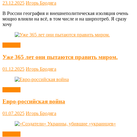
23.12.2025
Игорь Бродяга
В России география и внешнеполитическая изоляция очень
мощно влияли на всё, в том числе и на ширпотреб. Я сразу
хочу
Новости
Уже 365 лет они пытаются править миром.
01.12.2025
Игорь Бродяга
Новости
Евро-российская война
01.07.2025
Игорь Бродяга
Новости