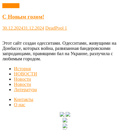
Новости
С Новым годом!
30.12.2024
31.12.2024
DeadPool
1
Этот сайт создан одесситами. Одесситами, живущими на
Донбассе, которых война, развязанная бандеровскими
запроданцами, правящими бал на Украине, разлучила с
любимым городом.
История
НОВОСТИ
Новости
Новости
Литература
Контакты
О нас