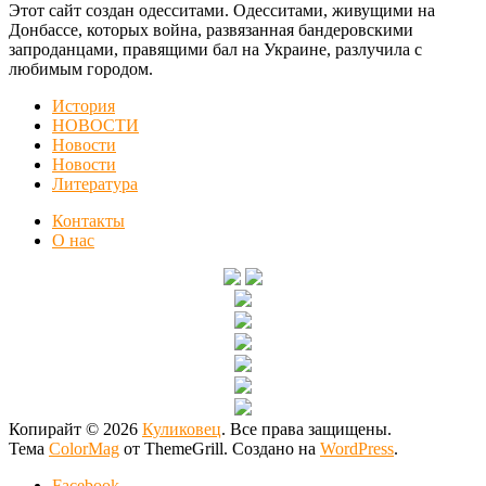
Этот сайт создан одесситами. Одесситами, живущими на
Донбассе, которых война, развязанная бандеровскими
запроданцами, правящими бал на Украине, разлучила с
любимым городом.
История
НОВОСТИ
Новости
Новости
Литература
Контакты
О нас
Копирайт © 2026
Куликовец
. Все права защищены.
Тема
ColorMag
от ThemeGrill. Создано на
WordPress
.
Facebook