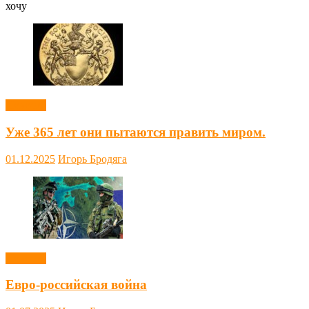
хочу
Новости
Уже 365 лет они пытаются править миром.
01.12.2025
Игорь Бродяга
Новости
Евро-российская война