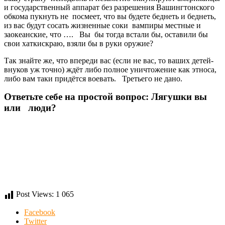
и государственный аппарат без разрешения Вашингтонского
обкома пукнуть не посмеет, что вы будете беднеть и беднеть,
из вас будут сосать жизненные соки вампиры местные и
заокеанские, что …. Вы бы тогда встали бы, оставили бы
свои хаткискраю, взяли бы в руки оружие?
Так знайте же, что впереди вас (если не вас, то ваших детей-
внуков уж точно) ждёт либо полное уничтожение как этноса,
либо вам таки придётся воевать. Третьего не дано.
Ответьте себе на простой вопрос: Лягушки вы
или люди?
Post Views:
1 065
Facebook
Twitter