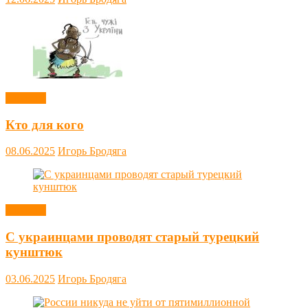
Новости
Кто для кого
08.06.2025
Игорь Бродяга
Новости
С украинцами проводят старый турецкий
кунштюк
03.06.2025
Игорь Бродяга