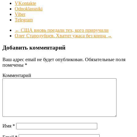
VKontakte
Odnoklassniki
Viber
Telegram
←
США вновь предали тех, кого приручили
Олег Стародубцев. Хватит ужаса без конца
→
Добавить комментарий
Ваш адрес email не будет опубликован.
Обязательные поля
помечены
*
Комментарий
Имя
*