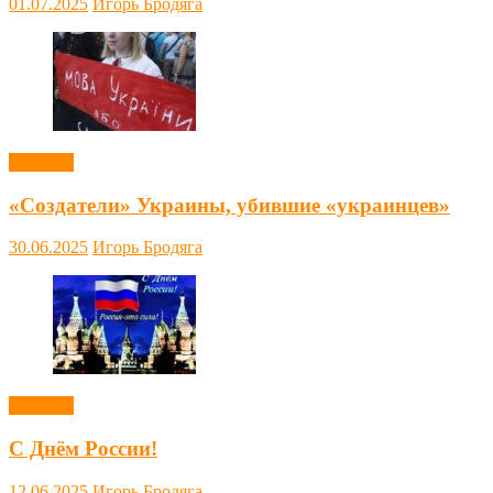
01.07.2025
Игорь Бродяга
Новости
«Создатели» Украины, убившие «украинцев»
30.06.2025
Игорь Бродяга
Новости
С Днём России!
12.06.2025
Игорь Бродяга