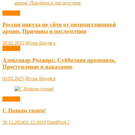
Новости
России никуда не уйти от пятимиллионной
армии. Причины и последствия
20.02.2025
Игорь Бродяга
Новости
Александр Роджерс: Субботняя проповедь.
Преступление и наказание
02.02.2025
Игорь Бродяга
Новости
С Новым годом!
30.12.2024
31.12.2024
DeadPool
1