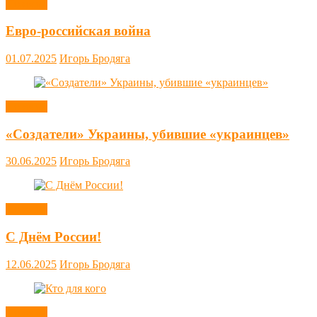
Новости
Евро-российская война
01.07.2025
Игорь Бродяга
Новости
«Создатели» Украины, убившие «украинцев»
30.06.2025
Игорь Бродяга
Новости
С Днём России!
12.06.2025
Игорь Бродяга
Новости