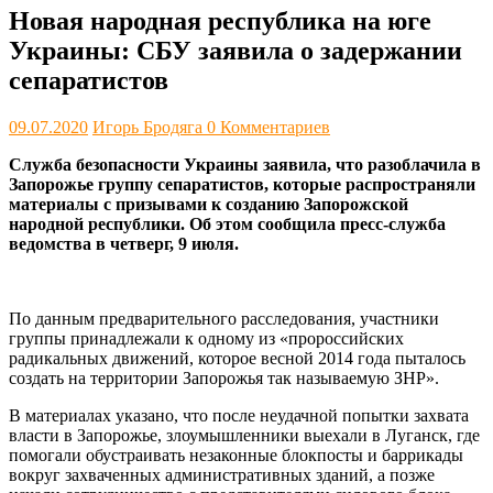
Новая народная республика на юге
Украины: СБУ заявила о задержании
сепаратистов
09.07.2020
Игорь Бродяга
0 Комментариев
Служба безопасности Украины заявила, что разоблачила в
Запорожье группу сепаратистов, которые распространяли
материалы с призывами к созданию Запорожской
народной республики. Об этом сообщила пресс-служба
ведомства в четверг, 9 июля.
По данным предварительного расследования, участники
группы принадлежали к одному из «пророссийских
радикальных движений, которое весной 2014 года пыталось
создать на территории Запорожья так называемую ЗНР».
В материалах указано, что после неудачной попытки захвата
власти в Запорожье, злоумышленники выехали в Луганск, где
помогали обустраивать незаконные блокпосты и баррикады
вокруг захваченных административных зданий, а позже