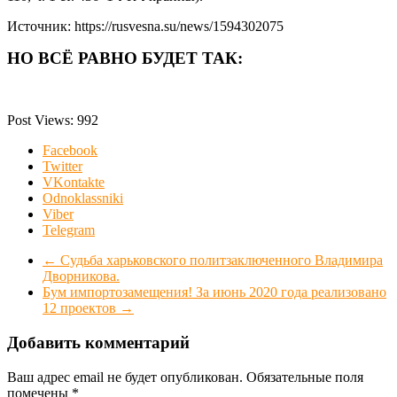
Источник: https://rusvesna.su/news/1594302075
НО ВСЁ РАВНО БУДЕТ ТАК:
Post Views:
992
Facebook
Twitter
VKontakte
Odnoklassniki
Viber
Telegram
←
Судьба харьковского политзаключенного Владимира
Дворникова.
Бум импортозамещения! За июнь 2020 года реализовано
12 проектов
→
Добавить комментарий
Ваш адрес email не будет опубликован.
Обязательные поля
помечены
*