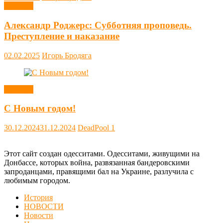
Новости
Александр Роджерс: Субботняя проповедь.
Преступление и наказание
02.02.2025
Игорь Бродяга
Новости
С Новым годом!
30.12.2024
31.12.2024
DeadPool
1
Этот сайт создан одесситами. Одесситами, живущими на
Донбассе, которых война, развязанная бандеровскими
запроданцами, правящими бал на Украине, разлучила с
любимым городом.
История
НОВОСТИ
Новости