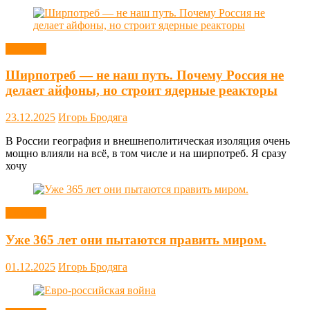
Новости
Ширпотреб — не наш путь. Почему Россия не
делает айфоны, но строит ядерные реакторы
23.12.2025
Игорь Бродяга
В России география и внешнеполитическая изоляция очень
мощно влияли на всё, в том числе и на ширпотреб. Я сразу
хочу
Новости
Уже 365 лет они пытаются править миром.
01.12.2025
Игорь Бродяга