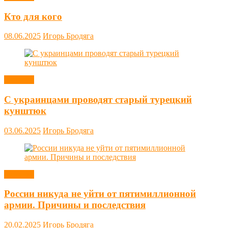
Кто для кого
08.06.2025
Игорь Бродяга
Новости
С украинцами проводят старый турецкий
кунштюк
03.06.2025
Игорь Бродяга
Новости
России никуда не уйти от пятимиллионной
армии. Причины и последствия
20.02.2025
Игорь Бродяга