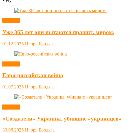
хочу
Новости
Уже 365 лет они пытаются править миром.
01.12.2025
Игорь Бродяга
Новости
Евро-российская война
01.07.2025
Игорь Бродяга
Новости
«Создатели» Украины, убившие «украинцев»
30.06.2025
Игорь Бродяга