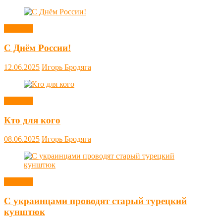
Новости
С Днём России!
12.06.2025
Игорь Бродяга
Новости
Кто для кого
08.06.2025
Игорь Бродяга
Новости
С украинцами проводят старый турецкий
кунштюк