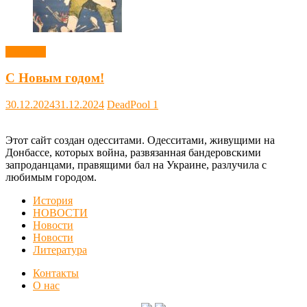
Новости
С Новым годом!
30.12.2024
31.12.2024
DeadPool
1
Этот сайт создан одесситами. Одесситами, живущими на
Донбассе, которых война, развязанная бандеровскими
запроданцами, правящими бал на Украине, разлучила с
любимым городом.
История
НОВОСТИ
Новости
Новости
Литература
Контакты
О нас