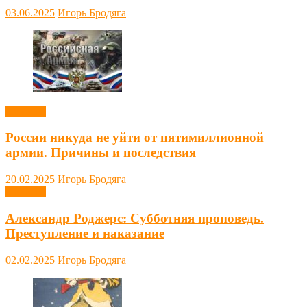
03.06.2025
Игорь Бродяга
Новости
России никуда не уйти от пятимиллионной
армии. Причины и последствия
20.02.2025
Игорь Бродяга
Новости
Александр Роджерс: Субботняя проповедь.
Преступление и наказание
02.02.2025
Игорь Бродяга