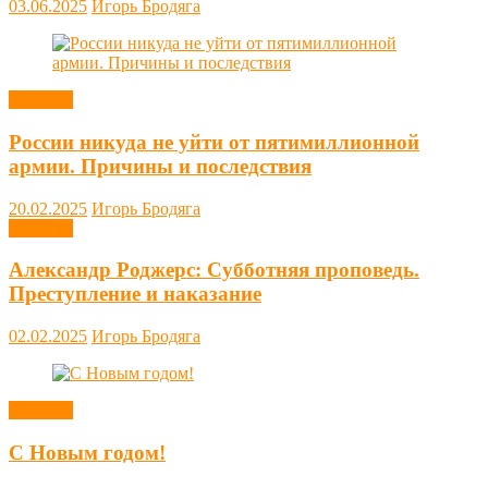
03.06.2025
Игорь Бродяга
Новости
России никуда не уйти от пятимиллионной
армии. Причины и последствия
20.02.2025
Игорь Бродяга
Новости
Александр Роджерс: Субботняя проповедь.
Преступление и наказание
02.02.2025
Игорь Бродяга
Новости
С Новым годом!