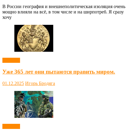
В России география и внешнеполитическая изоляция очень
мощно влияли на всё, в том числе и на ширпотреб. Я сразу
хочу
Новости
Уже 365 лет они пытаются править миром.
01.12.2025
Игорь Бродяга
Новости