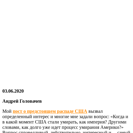
03.06.2020
Андрей Головачев
Мой
пост о предстоящем распаде США
вызвал
определенный интерес и многие мне задали вопрос: «Когда и
в какой момент США стали умирать, как империя? Другими
словами, как долго уже идет процесс умирания Америки?»
Вопрос справедливый, действительно, интересный и… самый