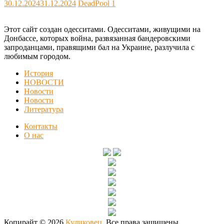
30.12.2024
31.12.2024
DeadPool
1
Этот сайт создан одесситами. Одесситами, живущими на
Донбассе, которых война, развязанная бандеровскими
запроданцами, правящими бал на Украине, разлучила с
любимым городом.
История
НОВОСТИ
Новости
Новости
Литература
Контакты
О нас
Копирайт © 2026
Куликовец
. Все права защищены.