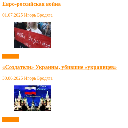
Евро-российская война
01.07.2025
Игорь Бродяга
Новости
«Создатели» Украины, убившие «украинцев»
30.06.2025
Игорь Бродяга
Новости