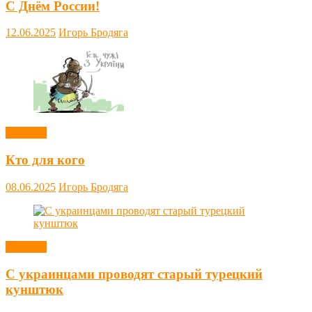
С Днём России!
12.06.2025
Игорь Бродяга
Новости
Кто для кого
08.06.2025
Игорь Бродяга
Новости
С украинцами проводят старый турецкий
кунштюк