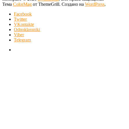
Тема
ColorMag
от ThemeGrill. Создано на
WordPress
.
Facebook
Twitter
VKontakte
Odnoklassniki
Viber
Telegram