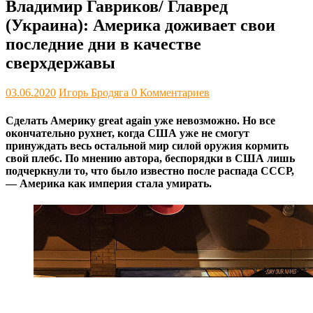
Владимир Гавриков/ Главред
(Украина): Америка доживает свои
последние дни в качестве
сверхдержавы
03.06.2020
Игорь Бродяга
0 Комментариев
Сделать Америку great again уже невозможно. Но все
окончательно рухнет, когда США уже не смогут
принуждать весь остальной мир силой оружия кормить
свой плебс. По мнению автора, беспорядки в США лишь
подчеркнули то, что было известно после распада СССР,
— Америка как империя стала умирать.