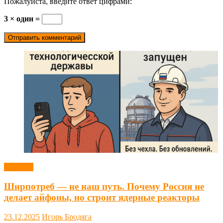
Пожалуйста, введите ответ цифрами:
3 × один =
Новости
Ширпотреб — не наш путь. Почему Россия не
делает айфоны, но строит ядерные реакторы
23.12.2025
Игорь Бродяга