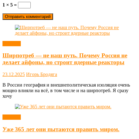
1 × 5 =
Новости
Ширпотреб — не наш путь. Почему Россия не
делает айфоны, но строит ядерные реакторы
23.12.2025
Игорь Бродяга
В России география и внешнеполитическая изоляция очень
мощно влияли на всё, в том числе и на ширпотреб. Я сразу
хочу
Новости
Уже 365 лет они пытаются править миром.