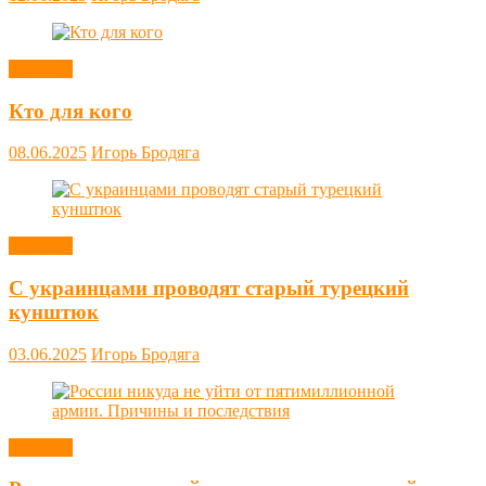
Новости
Кто для кого
08.06.2025
Игорь Бродяга
Новости
С украинцами проводят старый турецкий
кунштюк
03.06.2025
Игорь Бродяга
Новости