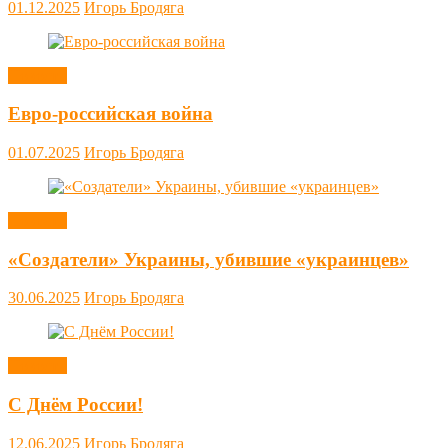
01.12.2025
Игорь Бродяга
Новости
Евро-российская война
01.07.2025
Игорь Бродяга
Новости
«Создатели» Украины, убившие «украинцев»
30.06.2025
Игорь Бродяга
Новости
С Днём России!
12.06.2025
Игорь Бродяга