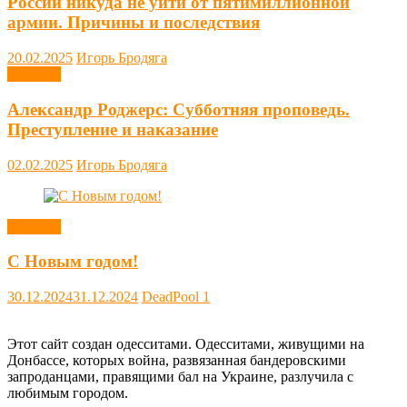
России никуда не уйти от пятимиллионной
армии. Причины и последствия
20.02.2025
Игорь Бродяга
Новости
Александр Роджерс: Субботняя проповедь.
Преступление и наказание
02.02.2025
Игорь Бродяга
Новости
С Новым годом!
30.12.2024
31.12.2024
DeadPool
1
Этот сайт создан одесситами. Одесситами, живущими на
Донбассе, которых война, развязанная бандеровскими
запроданцами, правящими бал на Украине, разлучила с
любимым городом.