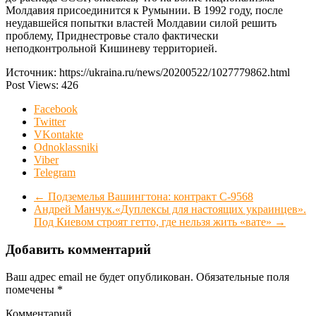
Молдавия присоединится к Румынии. В 1992 году, после
неудавшейся попытки властей Молдавии силой решить
проблему, Приднестровье стало фактически
неподконтрольной Кишиневу территорией.
Источник: https://ukraina.ru/news/20200522/1027779862.html
Post Views:
426
Facebook
Twitter
VKontakte
Odnoklassniki
Viber
Telegram
←
Подземелья Вашингтона: контракт C-9568
Андрей Манчук.«Дуплексы для настоящих украинцев».
Под Киевом строят гетто, где нельзя жить «вате»
→
Добавить комментарий
Ваш адрес email не будет опубликован.
Обязательные поля
помечены
*
Комментарий