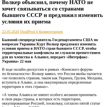
Волкер объяснил, почему НАТО не
хочет связываться со странами
бывшего СССР и предложил изменить
условия их приема
22.05.2020
DeadPool
0 Комментариев
Бывший спецпредставитель Госдепартамента США по
вопросам Украины Курт Волкер предложил изменить
условия приема в НАТО стран бывшего СССР, чтобы
территориальные конфликты не служили препятствием
для их членства в Альянсе, передает «Интерфакс-
Украина» 22 мая
В ходе онлайн-дискуссии в рамках «Киевского форума
по безопасности» Волкер заявил, что Россия якобы пытается
«не позволить странам, таким как Украина, Грузия, Молдова,
вступить в Альянс, и она оккупировала определенные
территории в этих странах».
«А члены Альянса не имеют особого желания принимать
в свои ряды страны, в которых есть территории,
оккупированные Россией, поскольку, согласно пятой статье