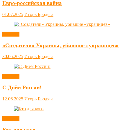
Евро-российская война
01.07.2025
Игорь Бродяга
Новости
«Создатели» Украины, убившие «украинцев»
30.06.2025
Игорь Бродяга
Новости
С Днём России!
12.06.2025
Игорь Бродяга
Новости
Кто для кого