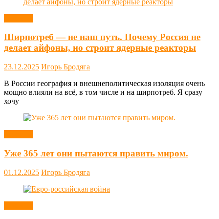
Новости
Ширпотреб — не наш путь. Почему Россия не
делает айфоны, но строит ядерные реакторы
23.12.2025
Игорь Бродяга
В России география и внешнеполитическая изоляция очень
мощно влияли на всё, в том числе и на ширпотреб. Я сразу
хочу
Новости
Уже 365 лет они пытаются править миром.
01.12.2025
Игорь Бродяга
Новости