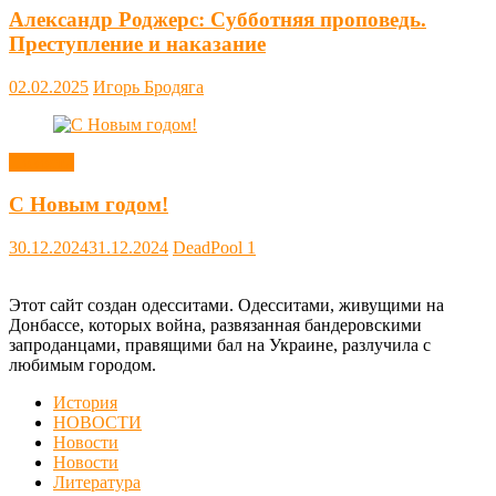
Александр Роджерс: Субботняя проповедь.
Преступление и наказание
02.02.2025
Игорь Бродяга
Новости
С Новым годом!
30.12.2024
31.12.2024
DeadPool
1
Этот сайт создан одесситами. Одесситами, живущими на
Донбассе, которых война, развязанная бандеровскими
запроданцами, правящими бал на Украине, разлучила с
любимым городом.
История
НОВОСТИ
Новости
Новости
Литература