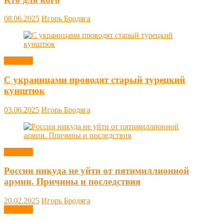
08.06.2025
Игорь Бродяга
Новости
С украинцами проводят старый турецкий
кунштюк
03.06.2025
Игорь Бродяга
Новости
России никуда не уйти от пятимиллионной
армии. Причины и последствия
20.02.2025
Игорь Бродяга
Новости