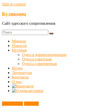
Skip to content
Куликовец
Сайт одесского сопротивления
Мнения
Новости
История
Одесса дореволюционная
Одесса советская
Одесса современная
Видео
Литература
Контакты
О нас
Без рубрики
Новости