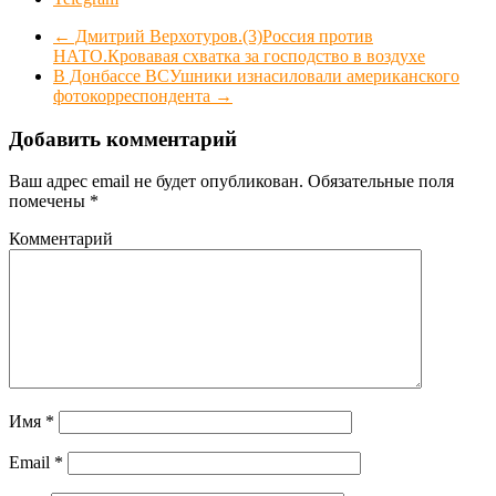
←
Дмитрий Верхотуров.(3)Россия против
НАТО.Кровавая схватка за господство в воздухе
В Донбассе ВСУшники изнасиловали американского
фотокорреспондента
→
Добавить комментарий
Ваш адрес email не будет опубликован.
Обязательные поля
помечены
*
Комментарий
Имя
*
Email
*