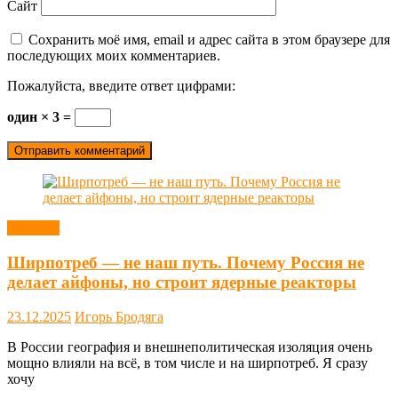
Сайт
Сохранить моё имя, email и адрес сайта в этом браузере для
последующих моих комментариев.
Пожалуйста, введите ответ цифрами:
один × 3 =
Новости
Ширпотреб — не наш путь. Почему Россия не
делает айфоны, но строит ядерные реакторы
23.12.2025
Игорь Бродяга
В России география и внешнеполитическая изоляция очень
мощно влияли на всё, в том числе и на ширпотреб. Я сразу
хочу