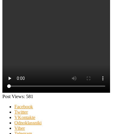
Post Views:
581
Facebook
Twitter
VKontakte
Odnoklassniki
Viber
Telegram