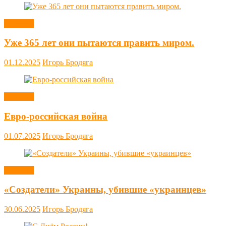
Новости
Уже 365 лет они пытаются править миром.
01.12.2025
Игорь Бродяга
Новости
Евро-российская война
01.07.2025
Игорь Бродяга
Новости
«Создатели» Украины, убившие «украинцев»
30.06.2025
Игорь Бродяга