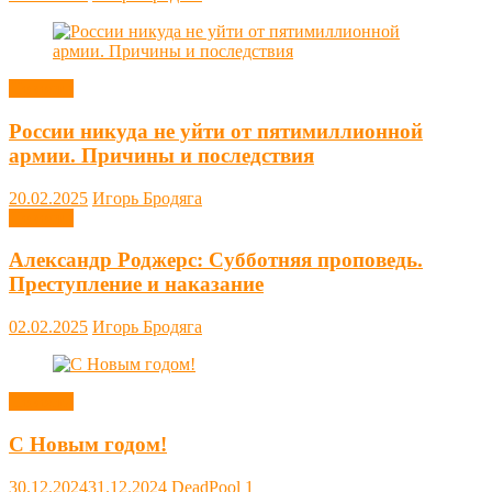
Новости
России никуда не уйти от пятимиллионной
армии. Причины и последствия
20.02.2025
Игорь Бродяга
Новости
Александр Роджерс: Субботняя проповедь.
Преступление и наказание
02.02.2025
Игорь Бродяга
Новости
С Новым годом!
30.12.2024
31.12.2024
DeadPool
1