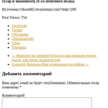
гусар и знаменосец 31-го пехотного полка.
Источник:/vikond65.livejournal.com/?skip=200
Post Views:
754
Facebook
Twitter
VKontakte
Odnoklassniki
Viber
Telegram
←
Фарион: на примере Одессы школьников нужно
учить, как жечь сепаратистов
Алексей Фененко.Как возвращаются войны
→
Добавить комментарий
Ваш адрес email не будет опубликован.
Обязательные поля
помечены
*
Комментарий