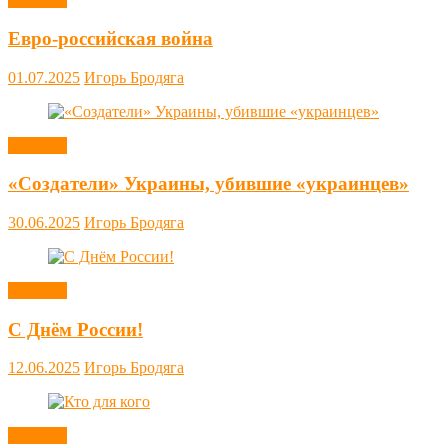
Евро-российская война
01.07.2025
Игорь Бродяга
Новости
«Создатели» Украины, убившие «украинцев»
30.06.2025
Игорь Бродяга
Новости
С Днём России!
12.06.2025
Игорь Бродяга
Новости