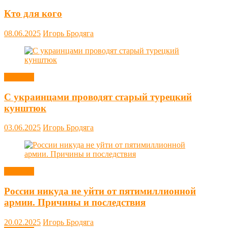
Кто для кого
08.06.2025
Игорь Бродяга
Новости
С украинцами проводят старый турецкий
кунштюк
03.06.2025
Игорь Бродяга
Новости
России никуда не уйти от пятимиллионной
армии. Причины и последствия
20.02.2025
Игорь Бродяга