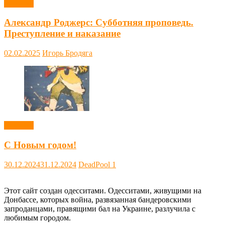
Новости
Александр Роджерс: Субботняя проповедь.
Преступление и наказание
02.02.2025
Игорь Бродяга
Новости
С Новым годом!
30.12.2024
31.12.2024
DeadPool
1
Этот сайт создан одесситами. Одесситами, живущими на
Донбассе, которых война, развязанная бандеровскими
запроданцами, правящими бал на Украине, разлучила с
любимым городом.