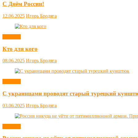
С Днём России!
12.06.2025
Игорь Бродяга
Новости
Кто для кого
08.06.2025
Игорь Бродяга
Новости
С украинцами проводят старый турецкий куншт
03.06.2025
Игорь Бродяга
Новости