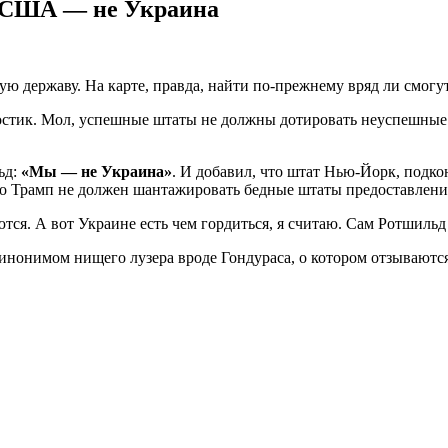
 США — не Украина
 державу. На карте, правда, найти по-прежнему вряд ли смогут,
постик. Мол, успешные штаты не должны дотировать неуспешные
ьд:
«Мы — не Украина»
. И добавил, что штат Нью-Йорк, подк
то Трамп не должен шантажировать бедные штаты предоставление
ся. А вот Украине есть чем гордиться, я считаю. Сам Ротшильд
инонимом нищего лузера вроде Гондураса, о котором отзываются