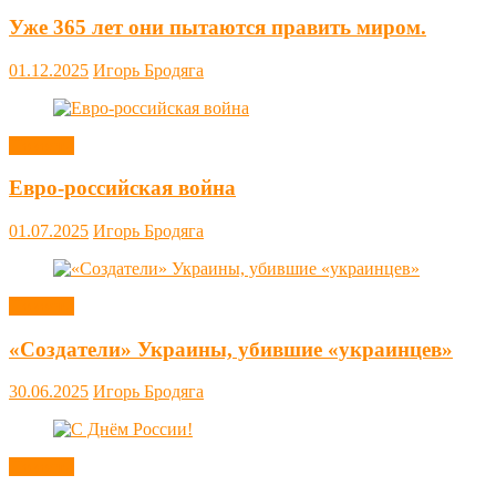
Уже 365 лет они пытаются править миром.
01.12.2025
Игорь Бродяга
Новости
Евро-российская война
01.07.2025
Игорь Бродяга
Новости
«Создатели» Украины, убившие «украинцев»
30.06.2025
Игорь Бродяга
Новости