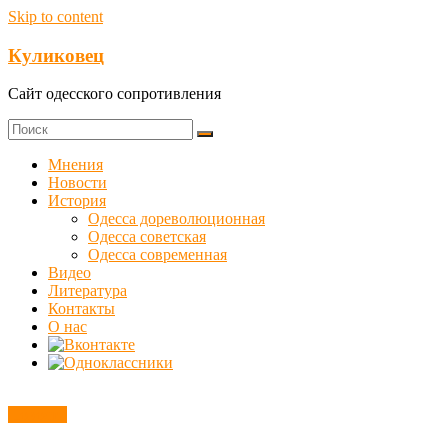
Skip to content
Куликовец
Сайт одесского сопротивления
Мнения
Новости
История
Одесса дореволюционная
Одесса советская
Одесса современная
Видео
Литература
Контакты
О нас
Новости