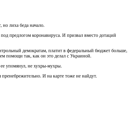
 но лиха беда начало.
 под предлогом коронавируса. И призвал вместо дотаций
онтрольный демократам, платит в федеральный бюджет больше,
м помощи так, как он это делал с Украиной.
 ее упомянул, не хухры-мухры.
 пренебрежительно. И на карте тоже не найдут.