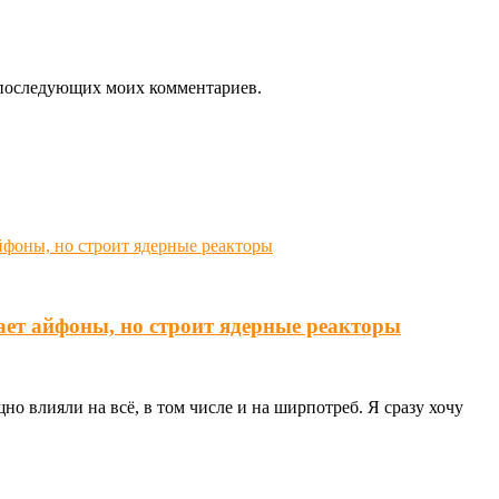
ля последующих моих комментариев.
ает айфоны, но строит ядерные реакторы
о влияли на всё, в том числе и на ширпотреб. Я сразу хочу